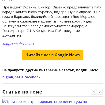
Президент Украины Виктор Ющенко представляет в hat-
параде капитанскую фуражку, подаренную в апреле 2005
года в Варшаве, боливийский президент Эво Моралес
облачен в ожерелье и шляпу из листьев коки, лидер
Венесуэлы Уго Чавес демонстрирует сомбреро, а
Госсекретарь США Кондолиза Райс предстает в
дождевике.
Корреспондент.net
Читайте нас в Google.News
Не пропусти другие интересные статьи, подпишись:
bigmir)net в facebook
Статьи по теме