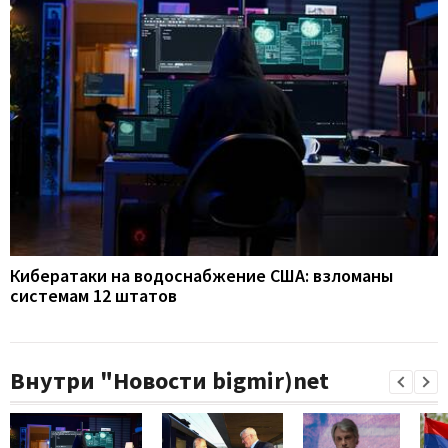
Кибератаки на водоснабжение США: взломаны
системам 12 штатов
Внутри "Новости bigmir)net