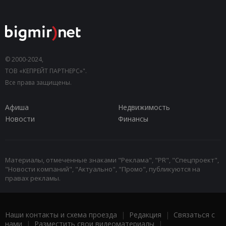
© 2000-2024,
ТОВ «КЕПРЕЙТ ПАРТНЕРС»".
Все права защищены.
Афиша
Недвижимость
Новости
Финансы
Материалы, отмеченные знаками "Реклама", "PR", "Спецпроект",
"Новости компаний", "Актуально", "Промо", публикуются на
правах рекламы.
Наши контакты и схема проезда
|
Редакция
|
Связаться с
нами
|
Разместить свои видеоматериалы
|