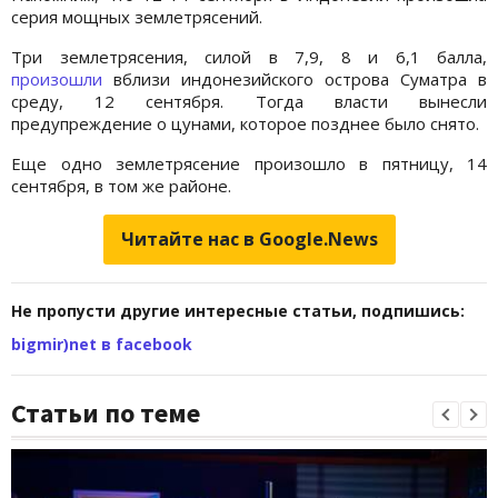
серия мощных землетрясений.
Три землетрясения, силой в 7,9, 8 и 6,1 балла,
произошли
вблизи индонезийского острова Суматра в
среду, 12 сентября. Тогда власти вынесли
предупреждение о цунами, которое позднее было снято.
Еще одно землетрясение произошло в пятницу, 14
сентября, в том же районе.
Читайте нас в Google.News
Не пропусти другие интересные статьи, подпишись:
bigmir)net в facebook
Статьи по теме