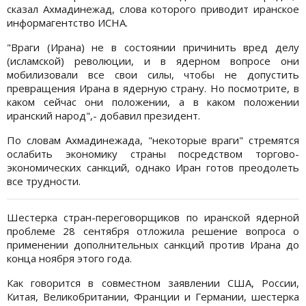
сказал Ахмадинежад, слова которого приводит иранское
информагентство ИСНА.
"Враги (Ирана) не в состоянии причинить вред делу
(исламской) революции, и в ядерном вопросе они
мобилизовали все свои силы, чтобы не допустить
превращения Ирана в ядерную страну. Но посмотрите, в
каком сейчас они положении, а в каком положении
иранский народ",- добавил президент.
По словам Ахмадинежада, "некоторые враги" стремятся
ослабить экономику страны посредством торгово-
экономических санкций, однако Иран готов преодолеть
все трудности.
Шестерка стран-переговорщиков по иранской ядерной
проблеме 28 сентября отложила решение вопроса о
применении дополнительных санкций против Ирана до
конца ноября этого года.
Как говорится в совместном заявлении США, России,
Китая, Великобритании, Франции и Германии, шестерка