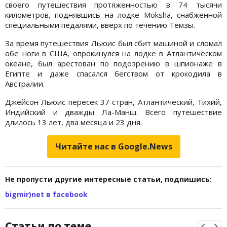
своего путешествия протяженностью в 74 тысячи
километров, поднявшись на лодке Moksha, снабженной
специальными педалями, вверх по течению Темзы.
За время путешествия Льюис был сбит машиной и сломал
обе ноги в США, опрокинулся на лодке в Атлантическом
океане, был арестован по подозрению в шпионаже в
Египте и даже спасался бегством от крокодила в
Австралии.
Джейсон Льюис пересек 37 стран, Атлантический, Тихий,
Индийский и дважды Ла-Манш. Всего путешествие
длилось 13 лет, два месяца и 23 дня.
Читайте нас в Google.News
Не пропусти другие интересные статьи, подпишись:
bigmir)net в facebook
Статьи по теме