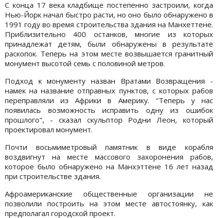
С конца 17 века кладбище постепенно застроили, когда
Нью-Йорк начал быстро расти, но оно было обнаружено в
1991 году во время строительства здания на Манхеттене.
Приблизительно 400 останков, многие из которых
принадлежат детям, были обнаружены в результате
раскопок. Теперь на этом месте возвышается гранитный
монумент высотой семь с половиной метров.
Подход к монументу назван Вратами Возвращения -
намек на название отправных пунктов, с которых рабов
переправляли из Африки в Америку. "Теперь у нас
появилась возможность исправить одну из ошибок
прошлого", - сказал скульптор Родни Леон, который
проектировал монумент.
Почти восьмиметровый памятник в виде корабля
воздвигнут на месте массового захоронения рабов,
которое было обнаружено на Манхэттене 16 лет назад
при строительстве здания.
Афроамериканские общественные организации не
позволили построить на этом месте автостоянку, как
предполагал городской проект.