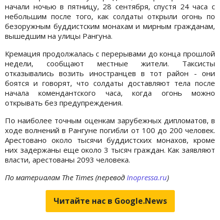
начали ночью в пятницу, 28 сентября, спустя 24 часа с
небольшим после того, как солдаты открыли огонь по
безоружным буддистским монахам и мирным гражданам,
вышедшим на улицы Рангуна.
Кремация продолжалась с перерывами до конца прошлой
недели, сообщают местные жители. Таксисты
отказывались возить иностранцев в тот район - они
боятся и говорят, что солдаты доставляют тела после
начала комендантского часа, когда огонь можно
открывать без предупреждения.
По наиболее точным оценкам зарубежных дипломатов, в
ходе волнений в Рангуне погибли от 100 до 200 человек.
Арестовано около тысячи буддистских монахов, кроме
них задержаны еще около 3 тысяч граждан. Как заявляют
власти, арестованы 2093 человека.
По материалам The Times (перевод
Inopressa.ru
)
Читайте нас в Google.News