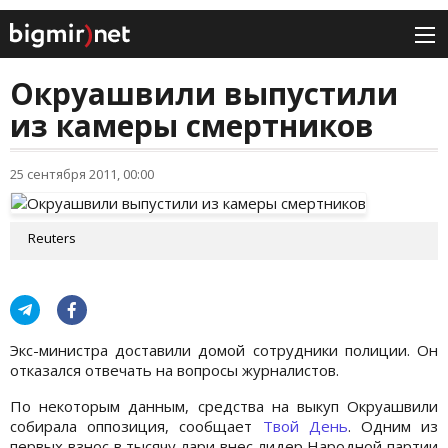
Окруашвили выпустили
из камеры смертников
25 сентября 2011, 00:00
Reuters
Экс-министра доставили домой сотрудники полиции. Он
отказался отвечать на вопросы журналистов.
По некоторым данным, средства на выкуп Окруашвили
собирала оппозиция, сообщает
Твой День
. Одним из
первых взнос в тысячу лари внес лидер Народной партии