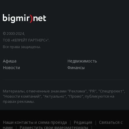
© 2000-2024,
ТОВ «КЕПРЕЙТ ПАРТНЕРС»".
Все права защищены.
Афиша
Недвижимость
Новости
Финансы
Материалы, отмеченные знаками "Реклама", "PR", "Спецпроект",
"Новости компаний", "Актуально", "Промо", публикуются на
правах рекламы.
Наши контакты и схема проезда
|
Редакция
|
Связаться с
нами
|
Разместить свои видеоматериалы
|