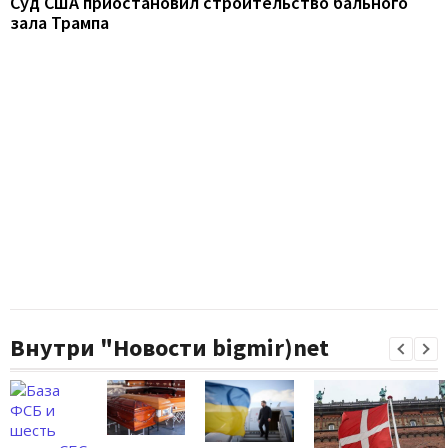
Суд США приостановил строительство бального
зала Трампа
Внутри "Новости bigmir)net