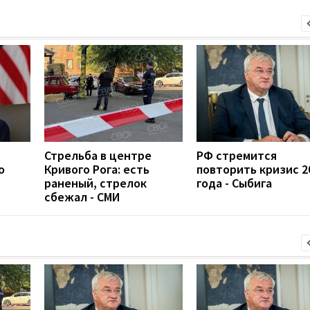
Стрельба в центре
РФ стремится
о
Кривого Рога: есть
повторить кризис 2
раненый, стрелок
года - Сыбига
сбежал - СМИ