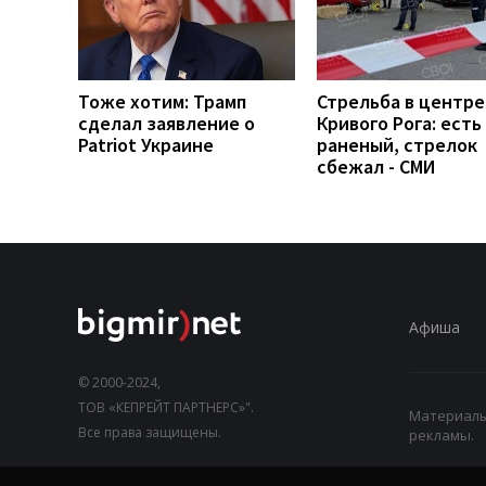
Тоже хотим: Трамп
Стрельба в центре
сделал заявление о
Кривого Рога: есть
Patriot Украине
раненый, стрелок
сбежал - СМИ
Афиша
© 2000-2024,
ТОВ «КЕПРЕЙТ ПАРТНЕРС»".
Материалы,
Все права защищены.
рекламы.