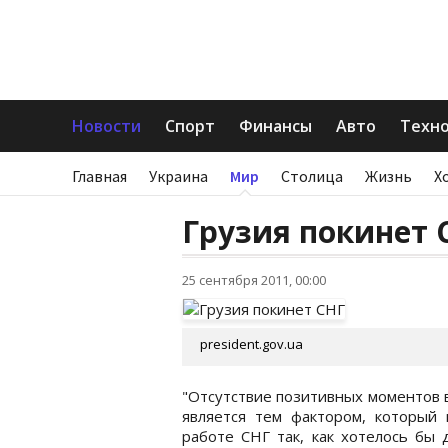
Новости
Спорт
Финансы
Авто
Техн
Главная
Украина
Мир
Столица
Жизнь
Х
Грузия покинет 
25 сентября 2011, 00:00
president.gov.ua
"Отсутствие позитивных моментов 
является тем фактором, который
работе СНГ так, как хотелось бы 