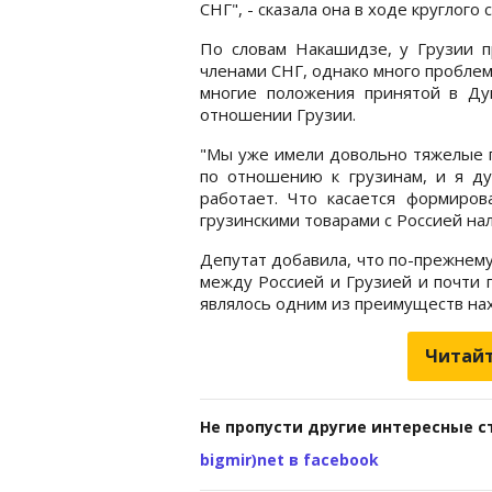
СНГ", - сказала она в ходе круглого
По словам Накашидзе, у Грузии п
членами СНГ, однако много проблем 
многие положения принятой в Д
отношении Грузии.
"Мы уже имели довольно тяжелые 
по отношению к грузинам, и я д
работает. Что касается формиров
грузинскими товарами с Россией нал
Депутат добавила, что по-прежнем
между Россией и Грузией и почти 
являлось одним из преимуществ на
Читайт
Не пропусти другие интересные с
bigmir)net в facebook