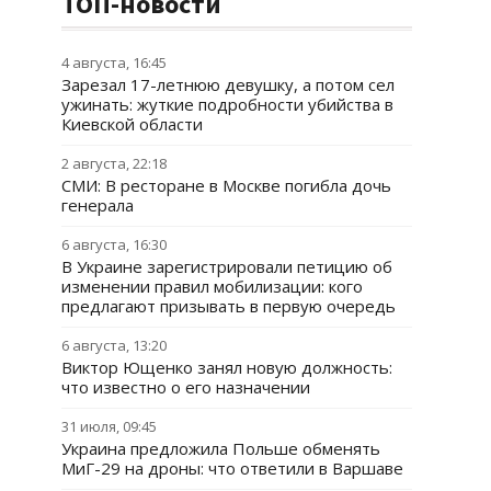
ТОП-новости
4 августа, 16:45
Зарезал 17-летнюю девушку, а потом сел
ужинать: жуткие подробности убийства в
Киевской области
2 августа, 22:18
СМИ: В ресторане в Москве погибла дочь
генерала
6 августа, 16:30
В Украине зарегистрировали петицию об
изменении правил мобилизации: кого
предлагают призывать в первую очередь
6 августа, 13:20
Виктор Ющенко занял новую должность:
что известно о его назначении
31 июля, 09:45
Украина предложила Польше обменять
МиГ-29 на дроны: что ответили в Варшаве