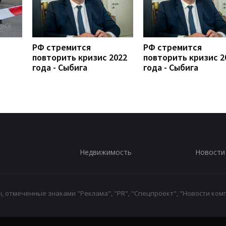
РФ стремится
РФ стремится
повторить кризис 2022
повторить кризис 2
года - Сыбига
года - Сыбига
Недвижимость
Новости
 отмеченные знаками "Реклама", "PR", "Спецпроект", "Новости комп