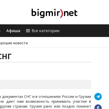
о
Афиша
Все категории
орошие новости
СНГ
в документах СНГ и в отношениях России и Грузии
 не дает нам возможность принимать участие в
другим странам. Грузия рано или поздно покинет