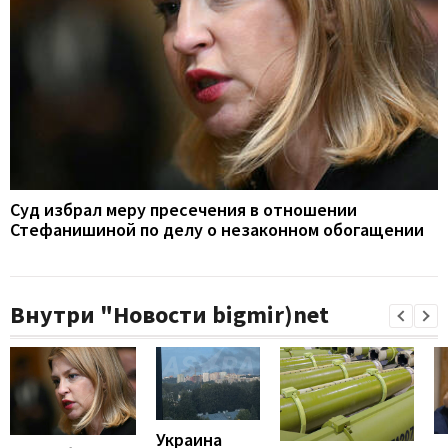
Суд избрал меру пресечения в отношении
Стефанишиной по делу о незаконном обогащении
Внутри "Новости bigmir)net
Украина