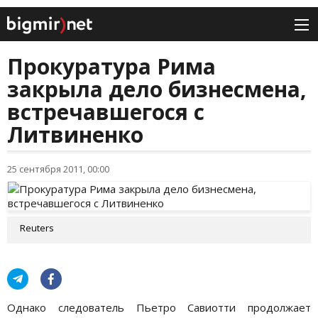
Прокуратура Рима
закрыла дело бизнесмена,
встречавшегося с
Литвиненко
25 сентября 2011, 00:00
Reuters
Однако следователь Пьетро Савиотти продолжает