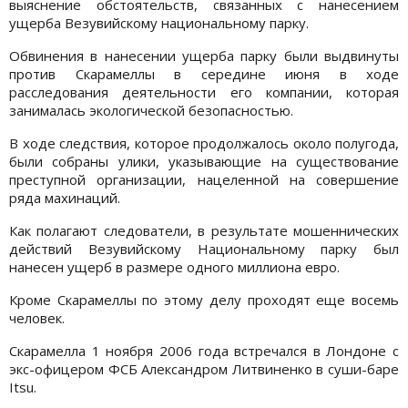
выяснение обстоятельств, связанных с нанесением
ущерба Везувийскому национальному парку.
Обвинения в нанесении ущерба парку были выдвинуты
против Скарамеллы в середине июня в ходе
расследования деятельности его компании, которая
занималась экологической безопасностью.
В ходе следствия, которое продолжалось около полугода,
были собраны улики, указывающие на существование
преступной организации, нацеленной на совершение
ряда махинаций.
Как полагают следователи, в результате мошеннических
действий Везувийскому Национальному парку был
нанесен ущерб в размере одного миллиона евро.
Кроме Скарамеллы по этому делу проходят еще восемь
человек.
Скарамелла 1 ноября 2006 года встречался в Лондоне с
экс-офицером ФСБ Александром Литвиненко в суши-баре
Itsu.