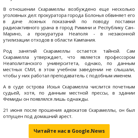
В отношении Скарамеллы возбуждено еще несколько
уголовных дел: прокуратора города Болонья обвиняет его
в даче ложных показаний по поводу поставки
радиоактивного урана в город Римини и Республику Сан-
Марино, а прокуратура Неаполя - в незаконной
утилизации отходов в области Кампания.
Род занятий Скарамеллы остается тайной. Сам
Скарамелла утверждает, что является профессором
Неаполитанского университета, однако, по данным
местных СМИ, в этом учебном заведении не слышали,
чтобы у них работал преподаватель с подобным именем.
А в суде острова Искья Скарамелла числится почетным
судьей, хотя, по данным местной прессы, в здании
Фемиды он появлялся лишь однажды.
21 июня после прошения адвокатов Скарамеллы, он был
отпущен под домашний арест.
Читайте нас в Google.News