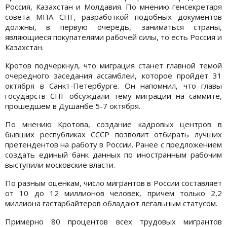
Россия, Казахстан и Молдавия. По мнению генсекретаря
совета МПА СНГ, разработкой подобных документов
должны, в первую очередь, заниматься страны,
являющиеся покупателями рабочей силы, то есть Россия и
Казахстан.
Кротов подчеркнул, что миграция станет главной темой
очередного заседания ассамблеи, которое пройдет 31
октября в Санкт-Петербурге. Он напомнил, что главы
государств СНГ обсуждали тему миграции на саммите,
прошедшем в Душанбе 5-7 октября.
По мнению Кротова, создание кадровых центров в
бывших республиках СССР позволит отбирать лучших
претендентов на работу в России. Ранее с предложением
создать единый банк данных по иностранным рабочим
выступили московские власти.
По разным оценкам, число мигрантов в России составляет
от 10 до 12 миллионов человек, причем только 2,2
миллиона гастарбайтеров обладают легальным статусом.
Примерно 80 процентов всех трудовых мигрантов