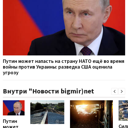
Путин может напасть на страну НАТО ещё во время
войны против Украины: разведка США оценила
угрозу
Внутри "Новости bigmir)net
Путин
Сил
может