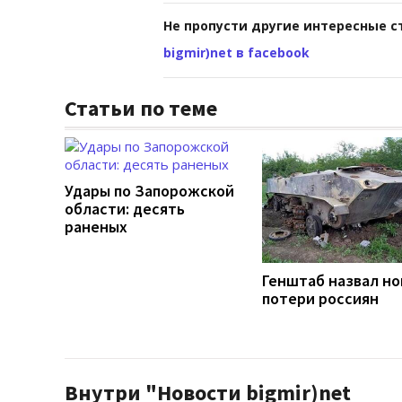
Не пропусти другие интересные с
bigmir)net в facebook
Статьи по теме
Удары по Запорожской
области: десять
раненых
Генштаб назвал н
потери россиян
Внутри "Новости bigmir)net