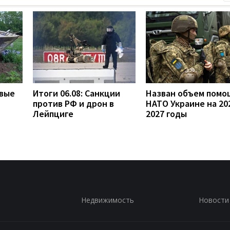
овые
Итоги 06.08: Санкции
Назван объем помо
против РФ и дрон в
НАТО Украине на 20
Лейпциге
2027 годы
Недвижимость
Новости