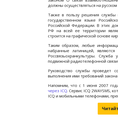
должны осуществляться на русском 
Также в пользу решения службы 
государственном языке Российс
Российской Федерации. В этих док
РФ на всей ее территории являе
строится на графической основе ки
Таким образом, любые информац
набранные латиницей, являются
Россвязьохранкультуры. Служба
подвижной радиотелефонной связи 
Руководство службы проведет с
выполнения ими требований закона 
Напомним, что с 1 июня 2007 го
через ICQ
. Сервис ICQ 2WAYSMS, к
ICQ и мобильными телефонами, прек
Читайт