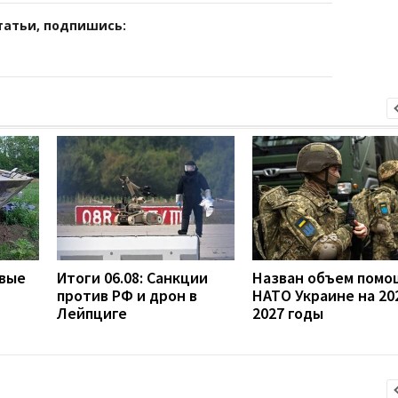
татьи, подпишись:
овые
Итоги 06.08: Санкции
Назван объем помо
против РФ и дрон в
НАТО Украине на 20
Лейпциге
2027 годы