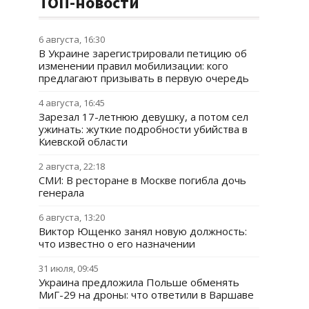
ТОП-новости
6 августа, 16:30
В Украине зарегистрировали петицию об
изменении правил мобилизации: кого
предлагают призывать в первую очередь
4 августа, 16:45
Зарезал 17-летнюю девушку, а потом сел
ужинать: жуткие подробности убийства в
Киевской области
2 августа, 22:18
СМИ: В ресторане в Москве погибла дочь
генерала
6 августа, 13:20
Виктор Ющенко занял новую должность:
что известно о его назначении
31 июля, 09:45
Украина предложила Польше обменять
МиГ-29 на дроны: что ответили в Варшаве