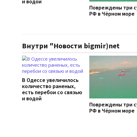
и водой
Повреждены три с
РФ в Чёрном море
Внутри "Новости bigmir)net
В Одессе увеличилось
количество раненых,
есть перебои со связью
и водой
Повреждены три с
РФ в Чёрном море