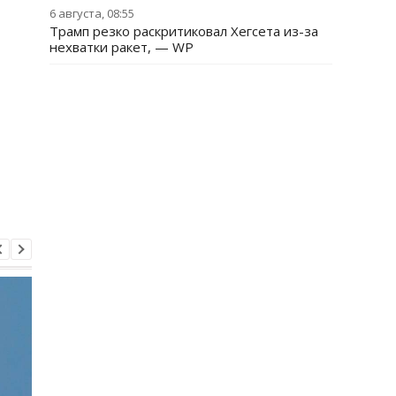
6 августа, 08:55
Трамп резко раскритиковал Хегсета из-за
нехватки ракет, — WP