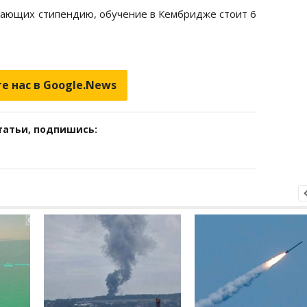
учающих стипендию, обучение в Кембридже стоит 6
е нас в Google.News
татьи, подпишись: