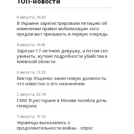
ТОП-новости
6 августа, 16:30
В Украине зарегистрировали петицию об
изменении правил мобилизации: кого
предлагают призывать в первую очередь
4 августа, 16:45
Зарезал 17-летнюю девушку, а потом сел
ужинать: жуткие подробности убийства в
Киевской области
6 августа, 13:20
Виктор Ющенко занял новую должность:
что известно о его назначении
2 августа, 22:18
СМИ: В ресторане в Москве погибла дочь
генерала
7 августа, 15:10
Украинцы высказались о
продолжительности войны - опрос