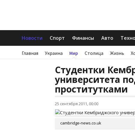
Новости
Спорт
Финансы
Авто
Техн
Главная
Украина
Мир
Столица
Жизнь
Х
Студентки Кемб
университета п
проститутками
25 сентября 2011, 00:00
cambridge-news.co.uk