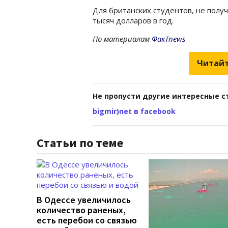
Для британских студентов, не пол
тысяч долларов в год.
По материалам
ФакТnews
Читайт
Не пропусти другие интересные с
bigmir)net в facebook
Статьи по теме
В Одессе увеличилось
количество раненых,
есть перебои со связью