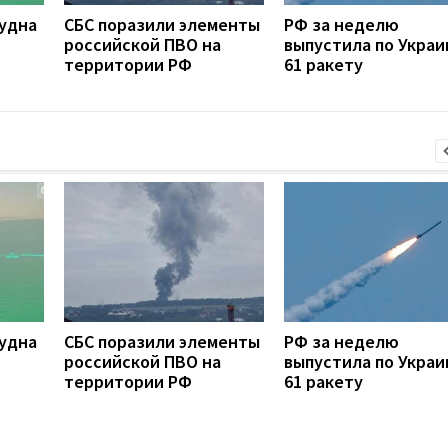
удна
СБС поразили элементы
РФ за неделю
российской ПВО на
выпустила по Украи
территории РФ
61 ракету
удна
СБС поразили элементы
РФ за неделю
российской ПВО на
выпустила по Украи
территории РФ
61 ракету