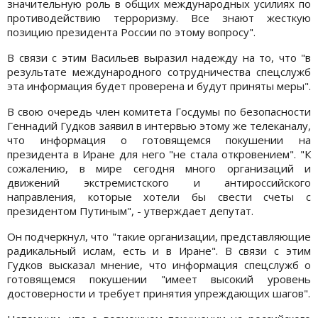
значительную роль в общих международных усилиях по
противодействию терроризму. Все знают жесткую
позицию президента России по этому вопросу".
В связи с этим Васильев выразил надежду на то, что "в
результате международного сотрудничества спецслужб
эта информация будет проверена и будут приняты меры".
В свою очередь член комитета Госдумы по безопасности
Геннадий Гудков заявил в интервью этому же телеканалу,
что информация о готовящемся покушении на
президента в Иране для него "не стала откровением". "К
сожалению, в мире сегодня много организаций и
движений экстремистского и антироссийского
направления, которые хотели бы свести счеты с
президентом Путиным", - утверждает депутат.
Он подчеркнул, что "такие организации, представляющие
радикальный ислам, есть и в Иране". В связи с этим
Гудков высказал мнение, что информация спецслужб о
готовящемся покушении "имеет высокий уровень
достоверности и требует принятия упреждающих шагов".