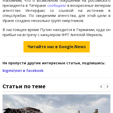
Напомним, что о возможном покушении на российского
президента в Тегеране
сообщило
в воскресенье вечером
агентство Интерфакс со ссылкой на источник в
спецслужбах. По сведениям агентства, для этой цели в
Иране создано несколько групп смертников.
В настоящее время Путин находится в Германии, куда он
прибыл на встречу с канцлером ФРГ Ангелой Меркель.
Читайте нас в Google.News
Не пропусти другие интересные статьи, подпишись:
bigmir)net в facebook
Статьи по теме