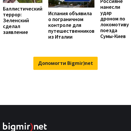
Россияне
нанесли
Баллистический
удар
Испания объявила
террор:
дроном по
о пограничном
Зеленский
локомотиву
контроле для
сделал
поезда
путешественников
заявление
Сумы-Киев
из Италии
Допомогти Bigmir)net