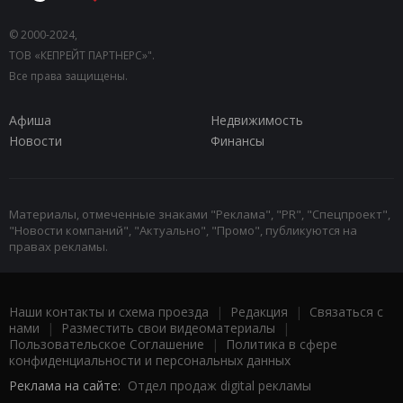
© 2000-2024,
ТОВ «КЕПРЕЙТ ПАРТНЕРС»".
Все права защищены.
Афиша
Недвижимость
Новости
Финансы
Материалы, отмеченные знаками "Реклама", "PR", "Спецпроект",
"Новости компаний", "Актуально", "Промо", публикуются на
правах рекламы.
Наши контакты и схема проезда
|
Редакция
|
Связаться с
нами
|
Разместить свои видеоматериалы
|
Пользовательское Соглашение
|
Политика в сфере
конфиденциальности и персональных данных
Реклама на сайте:
Отдел продаж digital рекламы