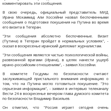
комментировать эти сообщения.
В свою очередь, официальный представитель МИД
Ирана Мохаммад Али Хоссейни назвал беспочвенными
сообщения о подготовке покушения на Путина во время
его визита в Тегеран.
"Эти сообщения абсолютно беспочвенные. Визит
(Путина) в Тегеран пройдет в нормальных условиях", -
сказал в воскресенье иранский дипломат журналистам.
"Эти сообщения являются частью психологической войны,
развязанной врагами (Ирана), в целях нанести ущерб
ирано-российским отношениям", - заявил Хоссейни.
В комитете Госдумы по безопасности считают
заслуживающей пристального внимания информацию о
том, что на Путина могло готовиться покушение. "Это
серьезная информация", - заявил в интервью телеканалу
Вести 24 в воскресенье вечером глава думского комитета
по безопасности Владимир Васильев.
Он отметил, что "Россия играет сегодня очень