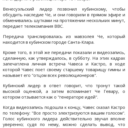
Венесуэльский лидер позвонил кубинскому, чтобы
обсудить наследие Че, и они говорили в прямом эфире и
обменивались шутками на протяжении нескольких минут,
передает телекомпания BBC.
Передача транслировалась из мавзолея Че, который
находится в кубинском городе Санта-Клара.
Кроме того, в этой же передачи показали и видеозапись,
сделанную, как утверждалось, в субботу. На этих кадрах
запечатлена личная встреча Чавеса и Кастро, в ходе
которой Чавес поет своему старшему товарищу гимны и
называет его "отцом всех революционеров".
Кубинский лидер в ответ говорит, что тронут такой
высокой оценкой, а затем вспоминает Че Гевару, о
котором отзывается как о "генераторе идей".
Когда видеозапись подошла к концу, Чавес сказал Кастро
по телефону: "Все просто электризуются вашим голосом".
Голос кубинского лидера действительно звучал вполне
уверенно; судя по нему, можно сделать вывод, что