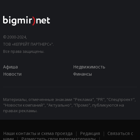
© 2000-2024,
ТОВ «КЕПРЕЙТ ПАРТНЕРС»".
Все права защищены.
Афиша
Недвижимость
Новости
Финансы
Материалы, отмеченные знаками "Реклама", "PR", "Спецпроект",
"Новости компаний", "Актуально", "Промо", публикуются на
правах рекламы.
Наши контакты и схема проезда
|
Редакция
|
Связаться с
нами
|
Разместить свои видеоматериалы
|