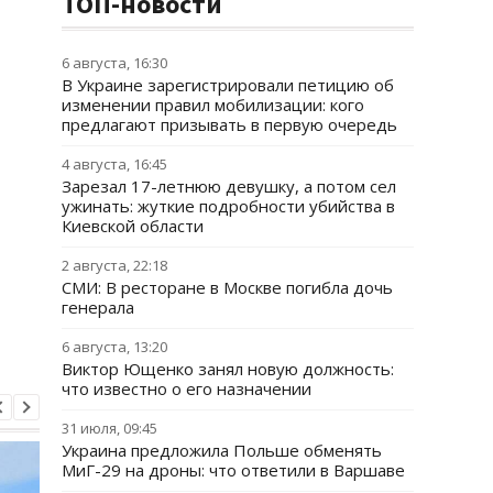
ТОП-новости
6 августа, 16:30
В Украине зарегистрировали петицию об
изменении правил мобилизации: кого
предлагают призывать в первую очередь
4 августа, 16:45
Зарезал 17-летнюю девушку, а потом сел
ужинать: жуткие подробности убийства в
Киевской области
2 августа, 22:18
СМИ: В ресторане в Москве погибла дочь
генерала
6 августа, 13:20
Виктор Ющенко занял новую должность:
что известно о его назначении
31 июля, 09:45
Украина предложила Польше обменять
МиГ-29 на дроны: что ответили в Варшаве