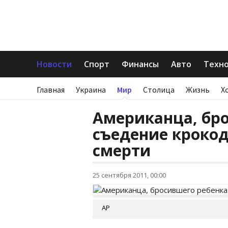
Новости
Спорт
Финансы
Авто
Техн
Главная
Украина
Мир
Столица
Жизнь
Х
Американца, бро
съедение кроко
смерти
25 сентября 2011, 00:00
АР