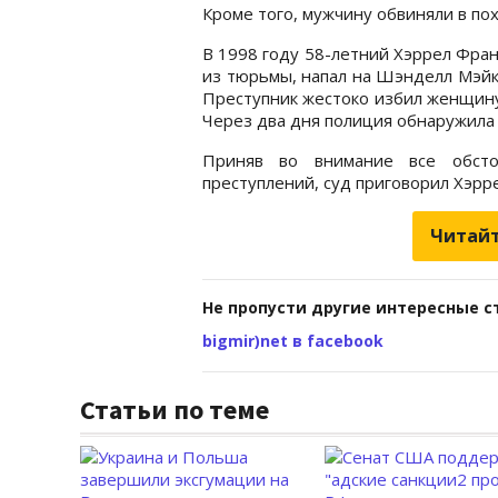
Кроме того, мужчину обвиняли в п
В 1998 году 58-летний Хэррел Фра
из тюрьмы, напал на Шэнделл Мэйкок
Преступник жестоко избил женщину,
Через два дня полиция обнаружила 
Приняв во внимание все обсто
преступлений, суд приговорил Хэрре
Читайт
Не пропусти другие интересные с
bigmir)net в facebook
Статьи по теме