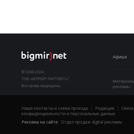
Афиша
© 2000-2024,
ТОВ «КЕПРЕЙТ ПАРТНЕРС»".
Материалы,
Все права защищены.
рекламы.
Наши контакты и схема проезда
|
Редакция
|
Связа
конфиденциальности и персональных данных
Реклама на сайте:
Отдел продаж digital рекламы