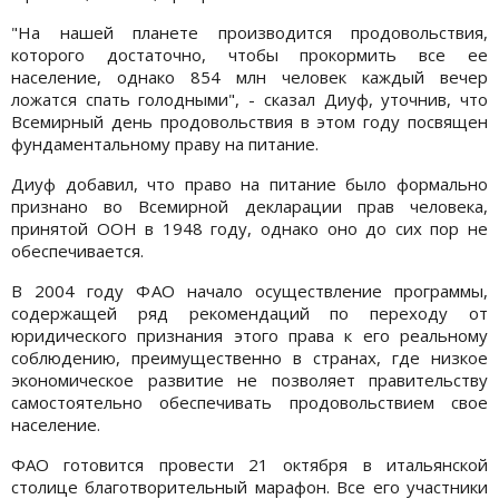
"На нашей планете производится продовольствия,
которого достаточно, чтобы прокормить все ее
население, однако 854 млн человек каждый вечер
ложатся спать голодными", - сказал Диуф, уточнив, что
Всемирный день продовольствия в этом году посвящен
фундаментальному праву на питание.
Диуф добавил, что право на питание было формально
признано во Всемирной декларации прав человека,
принятой ООН в 1948 году, однако оно до сих пор не
обеспечивается.
В 2004 году ФАО начало осуществление программы,
содержащей ряд рекомендаций по переходу от
юридического признания этого права к его реальному
соблюдению, преимущественно в странах, где низкое
экономическое развитие не позволяет правительству
самостоятельно обеспечивать продовольствием свое
население.
ФАО готовится провести 21 октября в итальянской
столице благотворительный марафон. Все его участники