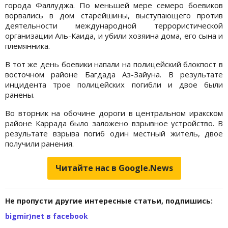
города Фаллуджа. По меньшей мере семеро боевиков
ворвались в дом старейшины, выступающего против
деятельности международной террористической
организации Аль-Каида, и убили хозяина дома, его сына и
племянника.
В тот же день боевики напали на полицейский блокпост в
восточном районе Багдада Аз-Зайуна. В результате
инцидента трое полицейских погибли и двое были
ранены.
Во вторник на обочине дороги в центральном иракском
районе Каррада было заложено взрывное устройство. В
результате взрыва погиб один местный житель, двое
получили ранения.
Читайте нас в Google.News
Не пропусти другие интересные статьи, подпишись:
bigmir)net в facebook