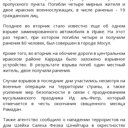
пропускного пункта. Погибли четыре мирных жителя и
двое иракских военнослужащих, в числе раненых - 19
гражданских лиц.
Позднее во вторник стало известно еще об одном
взрыве заминированного автомобиля в Ираке. На этот
раз теракт, при котором погибли четыре и получили
ранения 80 человек, был совершен в городе Мосул.
Кроме того, во вторник на обочине дороги в центральном
иракском районе Каррада было заложено взрывное
устройство. В результате взрыва погиб один местный
житель, двое получили ранения.
Случаи взрывов в последние дни участились несмотря на
военные операции на территории страны, а также
усиление мер безопасности в связи с празднованием
мусульманского праздника Ид аль-Фитр, который
отмечается в честь окончания священного месяца
Рамадан.
Также агентство сообщило о нападении террористов на
дом Шейха Салеха Фезеа Шнейтара в окрестностях