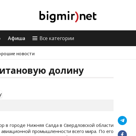
о
Афиша
Все категории
орошие новости
Титановую долину
ор в городе Нижняя Салда в Свердловской области
я авиационной промышленности всего мира. По его