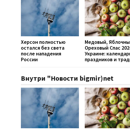
Херсон полностью
Медовый, Яблочны
остался без света
Ореховый Спас 202
после нападения
Украине: календар
России
праздников и тра
Внутри "Новости bigmir)net