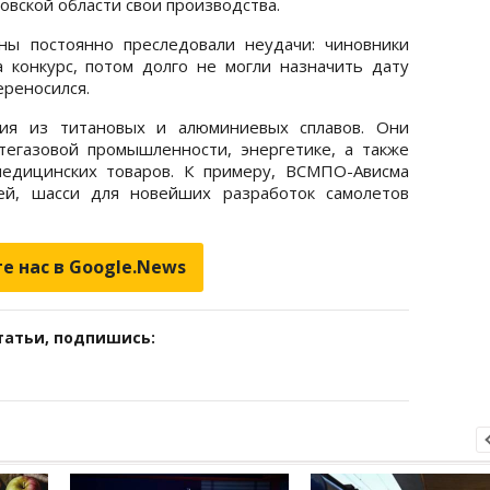
овской области свои производства.
ны постоянно преследовали неудачи: чиновники
 конкурс, потом долго не могли назначить дату
ереносился.
ия из титановых и алюминиевых сплавов. Они
тегазовой промышленности, энергетике, а также
медицинских товаров. К примеру, ВСМПО-Ависма
ей, шасси для новейших разработок самолетов
е нас в Google.News
татьи, подпишись: