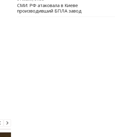
СМИ: РФ атаковала в Киеве
производивший БПЛА завод