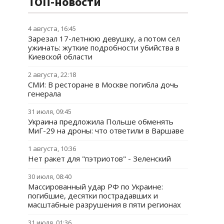
ТОП-новости
4 августа, 16:45
Зарезал 17-летнюю девушку, а потом сел
ужинать: жуткие подробности убийства в
Киевской области
2 августа, 22:18
СМИ: В ресторане в Москве погибла дочь
генерала
31 июля, 09:45
Украина предложила Польше обменять
МиГ-29 на дроны: что ответили в Варшаве
1 августа, 10:36
Нет ракет для "пэтриотов" - Зеленский
30 июля, 08:40
Массированный удар РФ по Украине:
погибшие, десятки пострадавших и
масштабные разрушения в пяти регионах
31 июля, 01:36