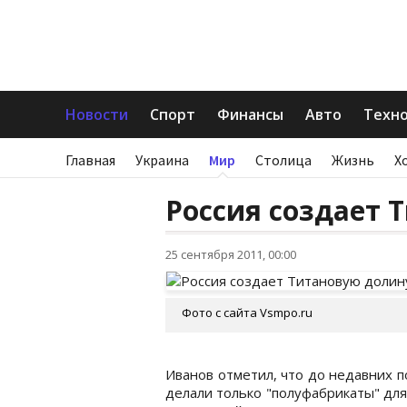
Новости
Спорт
Финансы
Авто
Техн
Главная
Украина
Мир
Столица
Жизнь
Х
Россия создает 
25 сентября 2011, 00:00
Фото с сайта Vsmpo.ru
Иванов отметил, что до недавних п
делали только "полуфабрикаты" дл