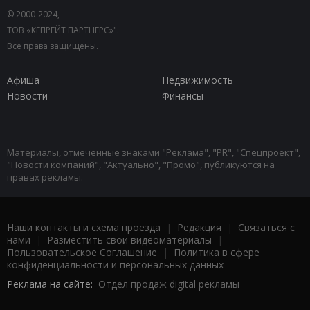
© 2000-2024,
ТОВ «КЕПРЕЙТ ПАРТНЕРС»".
Все права защищены.
Афиша
Недвижимость
Новости
Финансы
Материалы, отмеченные знаками "Реклама", "PR", "Спецпроект",
"Новости компаний", "Актуально", "Промо", публикуются на
правах рекламы.
Наши контакты и схема проезда
|
Редакция
|
Связаться с
нами
|
Разместить свои видеоматериалы
|
Пользовательское Соглашение
|
Политика в сфере
конфиденциальности и персональных данных
Реклама на сайте:
Отдел продаж digital рекламы