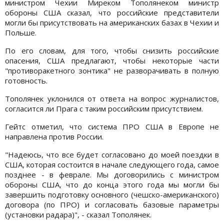
министром Чехии Миреком Тополянеком министр
обороны США сказал, что российские представители
могли бы присутствовать на американских базах в Чехии и
Польше.
По его словам, для того, чтобы снизить российские
опасения, США предлагают, чтобы некоторые части
"противоракетного зонтика" не разворачивать в полную
готовность.
Тополянек уклонился от ответа на вопрос журналистов,
согласится ли Прага с таким российским присутствием.
Гейтс отметил, что система ПРО США в Европе не
направлена против России.
"Надеюсь, что все будет согласовано до моей поездки в
США, которая состоится в начале следующего года, самое
позднее - в феврале. Мы договорились с министром
обороны США, что до конца этого года мы могли бы
завершить подготовку основного (чешско-американского)
договора (по ПРО) и согласовать базовые параметры
(установки радара)", - сказал Тополянек.