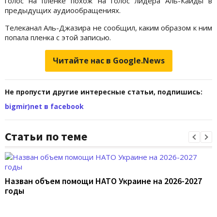
голос на пленке похож на голос лидера Аль-Каиды в
предыдущих аудиообращениях.
Телеканал Аль-Джазира не сообщил, каким образом к ним
попала пленка с этой записью.
Читайте нас в Google.News
Не пропусти другие интересные статьи, подпишись:
bigmir)net в facebook
Статьи по теме
Назван объем помощи НАТО Украине на 2026-2027
годы