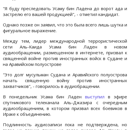
"Я буду преследовать Усаму бин Ладена до ворот ада и
застрелю его вашей продукцией", - отметил кандидат.
Однако позже он заявил, что это была всего лишь шутка и
фигуральное выражение.
Между тем, лидер международной террористической
сети Аль-Каида Усама бин Ладен в новом
аудиообращении, размещенном в интернете, призвал к
священной войне против иностранных войск в Судане и
на Аравийском полуострове
"Это долг мусульман Судана и Аравийского полуострова
начать священную войну против иностранных
захватчиков", - говорилось в аудиобращении.
В понедельник Усама бин Ладен
выступил
в эфире
спутникового телеканала Аль-Джазира с очередным
аудиообращением, в котором призвал всех боевиков в
Ираке к объединению.
Подлинность аудиозаписи пока не подтверждена, но