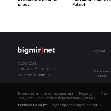
опрос
Patriot
Афиша
© 2000-2024,
ТОВ «КЕПРЕЙТ ПАРТНЕРС»".
Материалы,
Все права защищены.
рекламы.
Наши контакты и схема проезда
|
Редакция
|
Связа
конфиденциальности и персональных данных
Реклама на сайте:
Отдел продаж digital рекламы