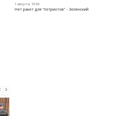
1 августа, 10:36
Нет ракет для "пэтриотов" - Зеленский