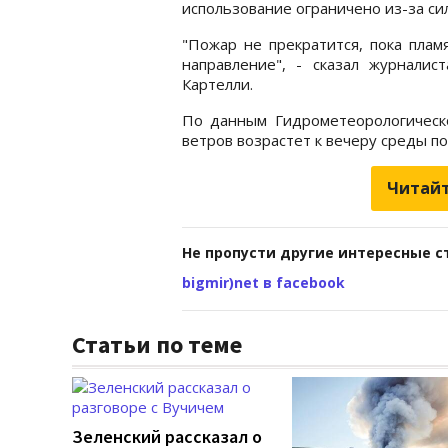
использование ограничено из-за си
"Пожар не прекратится, пока плам
направление", - сказал журналис
Картелли.
По данным Гидрометеорологическ
ветров возрастет к вечеру среды п
Читайт
Не пропусти другие интересные с
bigmir)net в facebook
Статьи по теме
Зеленский рассказал о