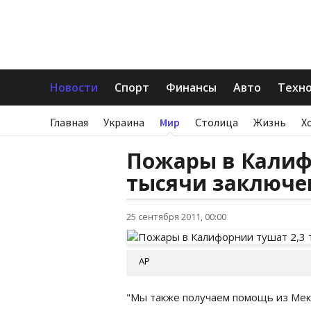
Новости
Спорт
Финансы
Авто
Техн
Главная
Украина
Мир
Столица
Жизнь
Х
Пожары в Калиф
тысячи заключе
25 сентября 2011, 00:00
АР
"Мы также получаем помощь из Мекс