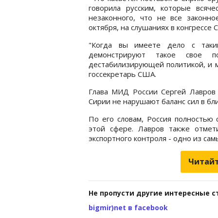
говорила русским, которые всяче
незаконного, что не все законно
октября, на слушаниях в конгрессе 
"Когда вы имеете дело с так
демонстрируют такое свое по
дестабилизирующей политикой, и м
госсекретарь США.
Глава МИД России Сергей Лавров 
Сирии не нарушают баланс сил в бл
По его словам, Россия полностью
этой сфере. Лавров также отмети
экспортного контроля - одно из сам
Читайт
Не пропусти другие интересные с
bigmir)net в facebook