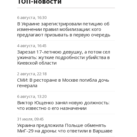
ТОП-новости
6 августа, 16:30
В Украине зарегистрировали петицию об
изменении правил мобилизации: кого
предлагают призывать в первую очередь
4 августа, 16:45
Зарезал 17-летнюю девушку, а потом сел
ужинать: жуткие подробности убийства в
Киевской области
2 августа, 22:18
СМИ: В ресторане в Москве погибла дочь
генерала
6 августа, 13:20
Виктор Ющенко занял новую должность:
что известно о его назначении
31 июля, 09:45
Украина предложила Польше обменять
МиГ-29 на дроны: что ответили в Варшаве