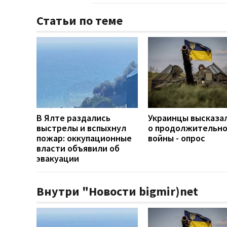
Статьи по теме
В Ялте раздались
Украинцы высказа
выстрелы и вспыхнул
о продолжительн
пожар: оккупационные
войны - опрос
власти объявили об
эвакуации
Внутри "Новости bigmir)net