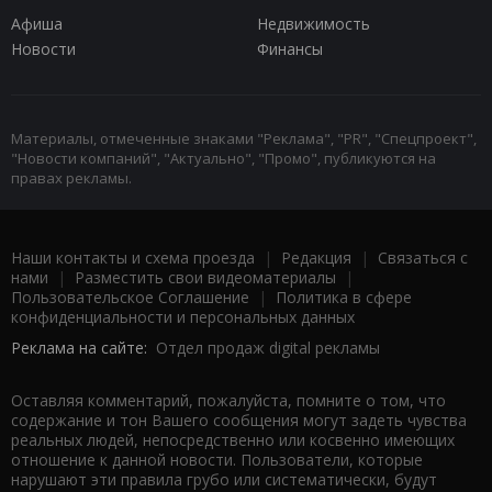
Афиша
Недвижимость
Новости
Финансы
Материалы, отмеченные знаками "Реклама", "PR", "Спецпроект",
"Новости компаний", "Актуально", "Промо", публикуются на
правах рекламы.
Наши контакты и схема проезда
|
Редакция
|
Связаться с
нами
|
Разместить свои видеоматериалы
|
Пользовательское Соглашение
|
Политика в сфере
конфиденциальности и персональных данных
Реклама на сайте:
Отдел продаж digital рекламы
Оставляя комментарий, пожалуйста, помните о том, что
содержание и тон Вашего сообщения могут задеть чувства
реальных людей, непосредственно или косвенно имеющих
отношение к данной новости. Пользователи, которые
нарушают эти правила грубо или систематически, будут