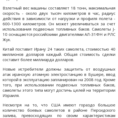
Взлетный вес машины составляет 18 тонн, максимальная
скорость - около двух тысяч километров в час, радиус
действия в зависимости от нагрузки и профиля полета -
600-1300 километров. Он может увеличиваться за счет
использования подвесных топливных баков. Самолеты J-
10 оснащаются российскими двигателями АЛ-31ФН и РЛС
Жук.
Китай поставит Ирану 24 таких самолета, стоимостью 40
миллионов долларов каждый. Общая стоимость сделки
составит более миллиарда долларов.
Новые истребители должны защитить от воздушных
атак иранскую атомную электростанцию в Бушере, ввод
которой в эксплуатацию запланирован на 2008 год. Кроме
того, при использовании подвесных топливных баков,
самолеты этого типа могут достичь целей на территории
Израиля.
Несмотря на то, что США имеют гораздо большое
количество боевых самолетов в районе Персидского
залива, превосходящих по своим характеристикам