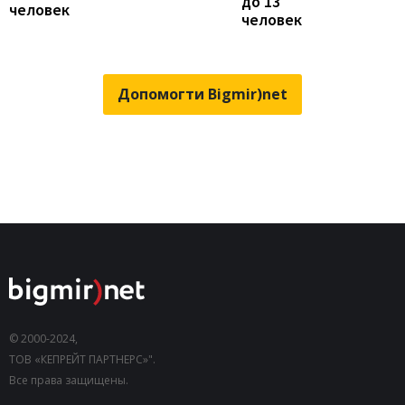
до 13
человек
человек
Допомогти Bigmir)net
© 2000-2024,
ТОВ «КЕПРЕЙТ ПАРТНЕРС»".
Все права защищены.