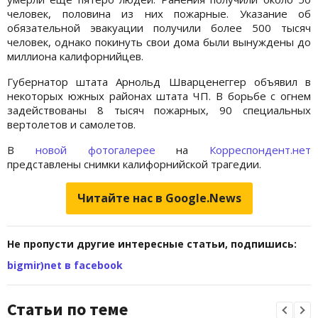
человек, половина из них пожарные. Указание об
обязательной эвакуации получили более 500 тысяч
человек, однако покинуть свои дома были вынуждены до
миллиона калифорнийцев.
Губернатор штата Арнольд Шварценеггер объявил в
некоторых южных районах штата ЧП. В борьбе с огнем
задействованы 8 тысяч пожарных, 90 специальных
вертолетов и самолетов.
В
новой фотогалерее
на
Корреспондент.нет
представлены снимки калифорнийской трагедии.
Читайте нас в Google.News
Не пропусти другие интересные статьи, подпишись:
bigmir)net в facebook
Статьи по теме