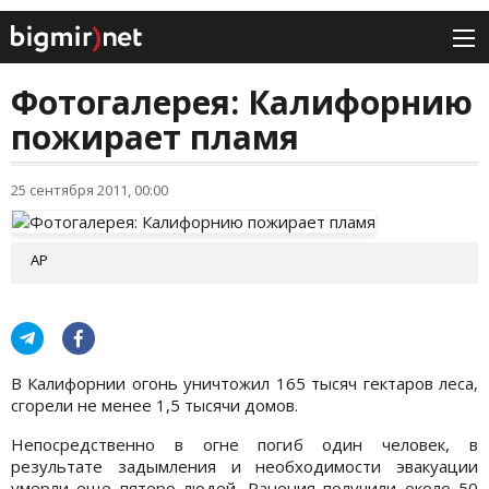
Фотогалерея: Калифорнию
пожирает пламя
25 сентября 2011, 00:00
АР
В Калифорнии огонь уничтожил 165 тысяч гектаров леса,
сгорели не менее 1,5 тысячи домов.
Непосредственно в огне погиб один человек, в
результате задымления и необходимости эвакуации
умерли еще пятеро людей. Ранения получили около 50