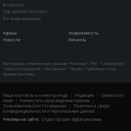
© 2000-2024,
ТОВ «КЕПРЕЙТ ПАРТНЕРС»".
Все права защищены.
Афиша
Недвижимость
Новости
Финансы
Материалы, отмеченные знаками "Реклама", "PR", "Спецпроект",
"Новости компаний", "Актуально", "Промо", публикуются на
правах рекламы.
Наши контакты и схема проезда
|
Редакция
|
Связаться с
нами
|
Разместить свои видеоматериалы
|
Пользовательское Соглашение
|
Политика в сфере
конфиденциальности и персональных данных
Реклама на сайте:
Отдел продаж digital рекламы