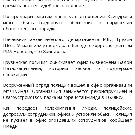
время начнется судебное заседание.
По предварительным данным, в отношении Хаиндравы
может быть выдвинуто обвинение в нарушении
общественного порядка.
Начальник аналитического департамента МВД Грузии
Шота Утиашвили утверждал в беседе с корреспондентом
РИА Новости, что Хаиндрава
Грузинская полиция обыскивает офис бизнесмена Бадри
Патаркацишвили, который заявил о поддержке
оппозиции.
Вооруженный отряд полиции вошел в офис организации
Мтацминда. Организация занимается реконструкцией и
благоустройством парка на горе Мтацминда в Тбилиси.
Как передает телекомпания Имеди, полицейские
допросили сотрудников офиса и устроили обыск. Полиция
не пускает в офис опоздавших сотрудников, сообщает
Имеди.