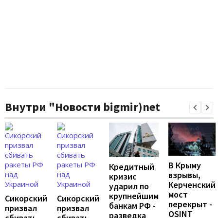
Внутри "Новости bigmir)net
В Крыму
Кредитный
взрывы,
кризис
Керченский
ударил по
мост
крупнейшим
Сикорский
Сикорский
перекрыт -
банкам РФ -
призвал
призвал
OSINT
разведка
сбивать
сбивать