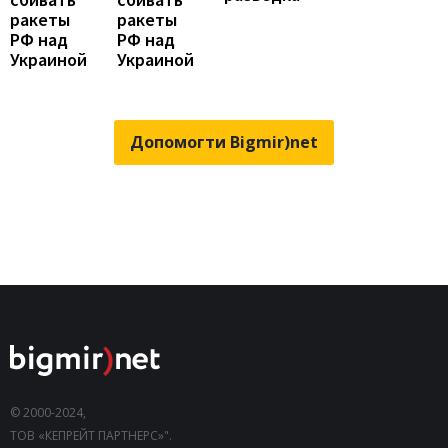
ракеты
ракеты
РФ над
РФ над
Украиной
Украиной
Допомогти Bigmir)net
© 2000-2024,
ТОВ «КЕПРЕЙТ ПАРТНЕРС»".