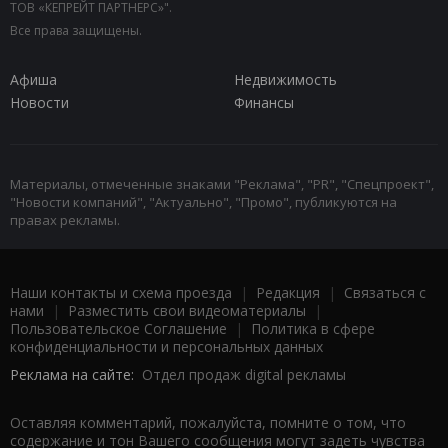
ТОВ «КЕПРЕЙТ ПАРТНЕРС»".
Все права защищены.
Афиша
Недвижимость
Новости
Финансы
Материалы, отмеченные знаками "Реклама", "PR", "Спецпроект",
"Новости компаний", "Актуально", "Промо", публикуются на
правах рекламы.
Наши контакты и схема проезда
|
Редакция
|
Связаться с
нами
|
Разместить свои видеоматериалы
|
Пользовательское Соглашение
|
Политика в сфере
конфиденциальности и персональных данных
Реклама на сайте:
Отдел продаж digital рекламы
Оставляя комментарий, пожалуйста, помните о том, что
содержание и тон Вашего сообщения могут задеть чувства