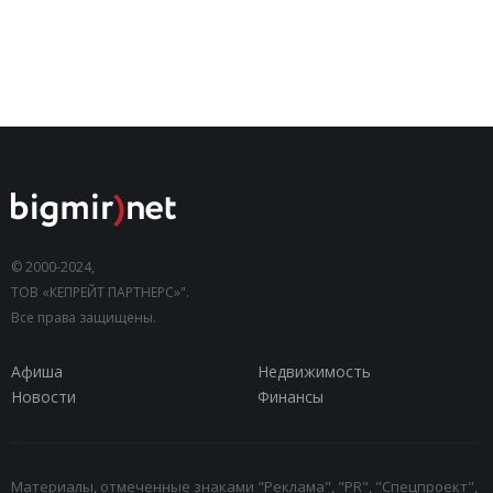
© 2000-2024,
ТОВ «КЕПРЕЙТ ПАРТНЕРС»".
Все права защищены.
Афиша
Недвижимость
Новости
Финансы
Материалы, отмеченные знаками "Реклама", "PR", "Спецпроект",