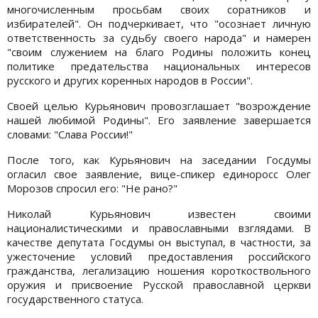
многочисленным просьбам своих соратников и
избирателей". Он подчеркивает, что "осознает личную
ответственность за судьбу своего народа" и намерен
"своим служением на благо Родины положить конец
политике предательства национальных интересов
русского и других коренных народов в России".
Своей целью Курьянович провозглашает "возрождение
нашей любимой Родины". Его заявление завершается
словами: "Слава России!"
После того, как Курьянович на заседании Госдумы
огласил свое заявление, вице-спикер единоросс Олег
Морозов спросил его: "Не рано?"
Николай Курьянович известен своими
националистическими и православными взглядами. В
качестве депутата Госдумы он выступал, в частности, за
ужесточение условий предоставления российского
гражданства, легализацию ношения короткоствольного
оружия и присвоение Русской православной церкви
государственного статуса.