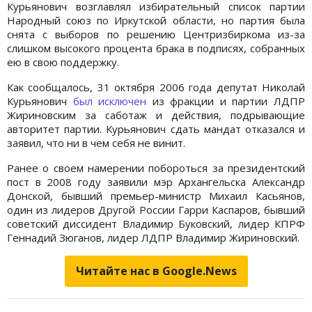
Курьянович возглавлял избирательный список партии
Народный союз по Иркутской области, но партия была
снята с выборов по решению Центризбиркома из-за
слишком высокого процента брака в подписях, собранных
ею в свою поддержку.
Как сообщалось, 31 октября 2006 года депутат Николай
Курьянович
был исключен
из фракции и партии ЛДПР
Жириновским за саботаж и действия, подрывающие
авторитет партии. Курьянович сдать мандат отказался и
заявил, что ни в чем себя не винит.
Ранее о своем намерении побороться за президентский
пост в 2008 году заявили мэр Архангельска Александр
Донской, бывший премьер-министр Михаил Касьянов,
один из лидеров Другой России Гарри Каспаров, бывший
советский диссидент Владимир Буковский, лидер КПРФ
Геннадий Зюганов, лидер ЛДПР Владимир Жириновский.
Читайте нас в Google.News