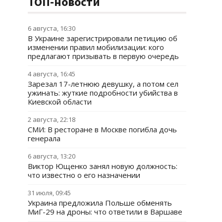
ТОП-новости
6 августа, 16:30
В Украине зарегистрировали петицию об
изменении правил мобилизации: кого
предлагают призывать в первую очередь
4 августа, 16:45
Зарезал 17-летнюю девушку, а потом сел
ужинать: жуткие подробности убийства в
Киевской области
2 августа, 22:18
СМИ: В ресторане в Москве погибла дочь
генерала
6 августа, 13:20
Виктор Ющенко занял новую должность:
что известно о его назначении
31 июля, 09:45
Украина предложила Польше обменять
МиГ-29 на дроны: что ответили в Варшаве