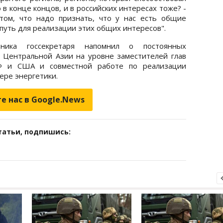
 в конце концов, и в российских интересах тоже? -
 том, что надо признать, что у нас есть общие
путь для реализации этих общих интересов".
ика госсекретаря напомнил о постоянных
 Центральной Азии на уровне заместителей глав
Ф и США и совместной работе по реализации
ере энергетики.
е нас в Google.News
татьи, подпишись: