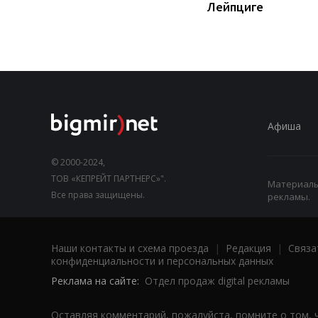
Лейпциге
Афиша
© 2000-2024,
ТОВ «КЕПРЕЙТ ПАРТНЕРС»".
Материалы,
Все права защищены.
рекламы.
Наши контакты и схема проезда
|
Редакция
|
Связа
конфиденциальности и персональных данных
Реклама на сайте:
Отдел продаж digital рекламы
Оставляя комментарий, пожалуйста, помните о том, 