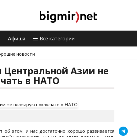
о
Афиша
Все категории
орошие новости
 Центральной Азии не
чать в НАТО
ет об этом. У нас достаточно хорошо развивается
 чтобы расширять НАТО до этого региона - нет,