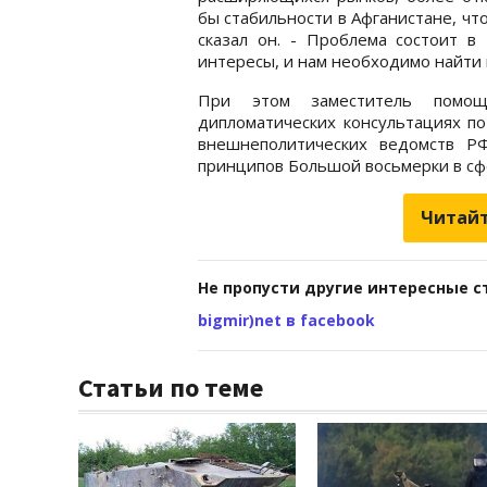
бы стабильности в Афганистане, что
сказал он. - Проблема состоит в
интересы, и нам необходимо найти 
При этом заместитель помощн
дипломатических консультациях по
внешнеполитических ведомств Р
принципов Большой восьмерки в сф
Читайт
Не пропусти другие интересные с
bigmir)net в facebook
Статьи по теме