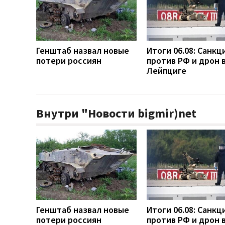
Генштаб назвал новые
Итоги 06.08: Санкц
потери россиян
против РФ и дрон 
Лейпциге
Внутри "Новости bigmir)net
Генштаб назвал новые
Итоги 06.08: Санкц
потери россиян
против РФ и дрон 