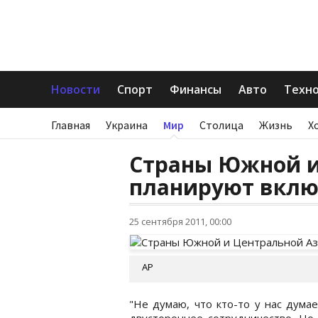
Новости
Спорт
Финансы
Авто
Техн
Главная
Украина
Мир
Столица
Жизнь
Х
Страны Южной и
планируют вклю
25 сентября 2011, 00:00
АР
"Не думаю, что кто-то у нас дума
двустороннее сотрудничество. Но