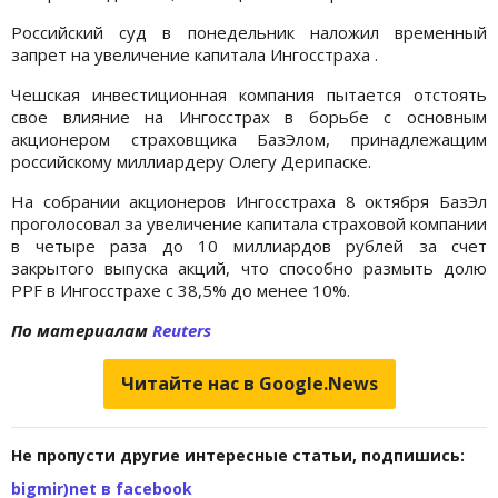
Российский суд в понедельник наложил временный
запрет на увеличение капитала Ингосстраха .
Чешская инвестиционная компания пытается отстоять
свое влияние на Ингосстрах в борьбе с основным
акционером страховщика БазЭлом, принадлежащим
российскому миллиардеру Олегу Дерипаске.
На собрании акционеров Ингосстраха 8 октября БазЭл
проголосовал за увеличение капитала страховой компании
в четыре раза до 10 миллиардов рублей за счет
закрытого выпуска акций, что способно размыть долю
PPF в Ингосстрахе с 38,5% до менее 10%.
По материалам
Reuters
Читайте нас в Google.News
Не пропусти другие интересные статьи, подпишись:
bigmir)net в facebook