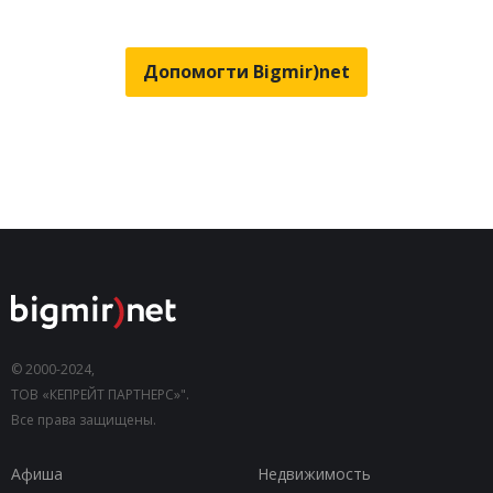
Допомогти Bigmir)net
© 2000-2024,
ТОВ «КЕПРЕЙТ ПАРТНЕРС»".
Все права защищены.
Афиша
Недвижимость