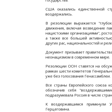
США оказались единственной ст
воздержались.
В резолюции выражается "глубок
движения, включая возведение па
нацистскими организациями", росто
а также все большей активность
других рас, национальностей и рели
Документ призывает правительств
неонацизмом в современном мире.
Резолюции ООН ставятся на обсуж
рамках шести комитетов Генеральн
уже без голосования Генассамблеи.
Все страны Европейского союза к
обозначив себя "воздержавшими
подразумевала Россия в числе стра
К воздержавшимся примкнули Ук
Герцеговина.