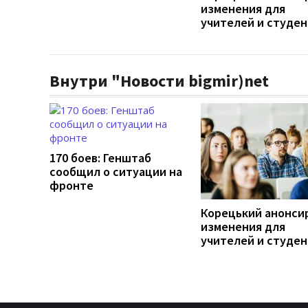
изменения для
учителей и студе
Внутри "Новости bigmir)net
170 боев: Генштаб
сообщил о ситуации на
фронте
Корецький анонси
изменения для
учителей и студе