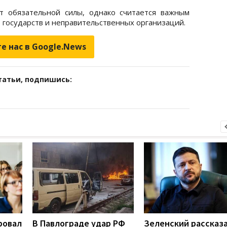
т обязательной силы, однако считается важным
 государств и неправительственных организаций.
е нас в Google.News
татьи, подпишись:
ровал
В Павлограде удар РФ
Зеленский рассказа