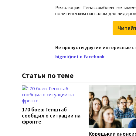
Резолюция Генассамблеи не имее
политическим сигналом для лидеров
Читайт
Не пропусти другие интересные с
bigmir)net в facebook
Статьи по теме
170 боев: Генштаб
сообщил о ситуации на
фронте
Корецький анонси