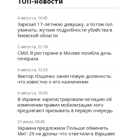
ТОП-новости
4 августа, 16:45
Зарезал 17-летнюю девушку, а потом сел
ужинать: жуткие подробности убийства в
Киевской области
2 августа, 22:18
СМИ: В ресторане в Москве погибла дочь
генерала
6 августа, 13:20
Виктор Ющенко занял новую должность:
что известно о его назначении
6 августа, 16:30
В Украине зарегистрировали петицию об
изменении правил мобилизации: кого
предлагают призывать в первую очередь
31 июля, 09:45
Украина предложила Польше обменять
МиГ-29 на дроны: что ответили в Варшаве