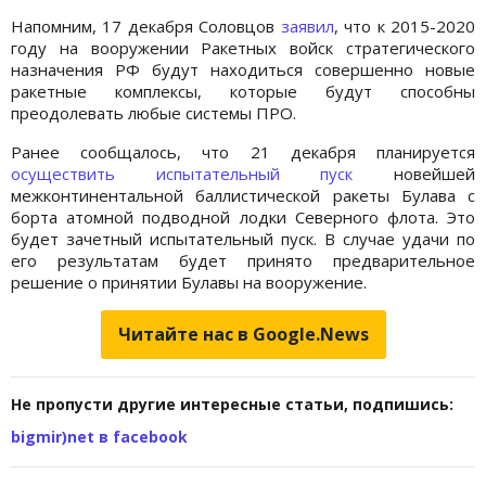
Напомним, 17 декабря Соловцов
заявил
, что к 2015-2020
году на вооружении Ракетных войск стратегического
назначения РФ будут находиться совершенно новые
ракетные комплексы, которые будут способны
преодолевать любые системы ПРО.
Ранее сообщалось, что 21 декабря планируется
осуществить испытательный пуск
новейшей
межконтинентальной баллистической ракеты Булава с
борта атомной подводной лодки Северного флота. Это
будет зачетный испытательный пуск. В случае удачи по
его результатам будет принято предварительное
решение о принятии Булавы на вооружение.
Читайте нас в Google.News
Не пропусти другие интересные статьи, подпишись:
bigmir)net в facebook