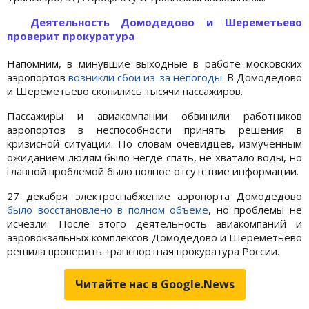
Деятельность Домодедово и Шереметьево
проверит прокуратура
Напомним, в минувшие выходные в работе московских
аэропортов
возникли сбои из-за непогоды
. В Домодедово
и Шереметьево скопились тысячи пассажиров.
Пассажиры и авиакомпании обвинили работников
аэропортов в неспособности принять решения в
кризисной ситуации. По словам очевидцев, измученным
ожиданием людям было негде спать, не хватало воды, но
главной проблемой было полное отсутствие информации.
27 декабря электроснабжение аэропорта Домодедово
было восстановлено в полном объеме
, но проблемы не
исчезли. После этого деятельность авиакомпаний и
аэровокзальных комплексов Домодедово и Шереметьево
решила проверить транспортная прокуратура России.
Читайте нас в Google.News