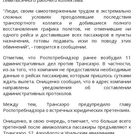
"Люди, своим самоотверженным трудом в экстремально
сложных условиях преодолевшие последствия
транспортного коллапса и добившиеся полного
восстановления графика полетов, не отменившие ни
одного рейса и доставившие всех пассажиров в пункты
назначения, готовы подавать иски по поводу этих
обвинений", - говорится в сообщении.
Отметим, что Роспотребнадзор ранее возбудил 11
административных дел против Трансаэро. В частности,
из-за того, что компания не предоставляла необходимые
данные о рейсах пассажирам, которым пришлось сутками
ждать вылета. Онищенко сообщил, что в адрес компании
направлены уведомления об составлении
административных протоколов.
Между тем, Трансаэро предупредило главу
Роспотребнадзора о встречных юридических претензиях.
Онищенко, в свою очередь, отмечает, что больше всего
претензий после авиаколлапса пассажиры предъявляют к
Трансаэро, S7, Аэрофлоту и Уральским авиалиниям.