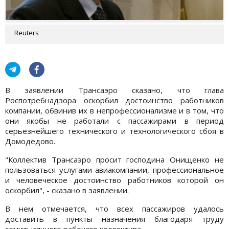
Reuters
В заявлении Трансаэро сказано, что глава
Роспотребнадзора оскорбил достоинство работников
компании, обвинив их в непрофессионализме и в том, что
они якобы не работали с пассажирами в период
серьезнейшего технического и технологического сбоя в
Домодедово.
"Коллектив Трансаэро просит господина Онищенко не
пользоваться услугами авиакомпании, профессиональное
и человеческое достоинство работников которой он
оскорбил", - сказано в заявлении.
В нем отмечается, что всех пассажиров удалось
доставить в пункты назначения благодаря труду
семитысячного рабочего коллектива.