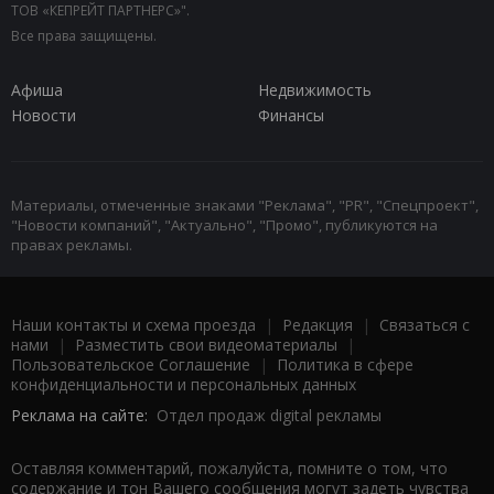
ТОВ «КЕПРЕЙТ ПАРТНЕРС»".
Все права защищены.
Афиша
Недвижимость
Новости
Финансы
Материалы, отмеченные знаками "Реклама", "PR", "Спецпроект",
"Новости компаний", "Актуально", "Промо", публикуются на
правах рекламы.
Наши контакты и схема проезда
|
Редакция
|
Связаться с
нами
|
Разместить свои видеоматериалы
|
Пользовательское Соглашение
|
Политика в сфере
конфиденциальности и персональных данных
Реклама на сайте:
Отдел продаж digital рекламы
Оставляя комментарий, пожалуйста, помните о том, что
содержание и тон Вашего сообщения могут задеть чувства