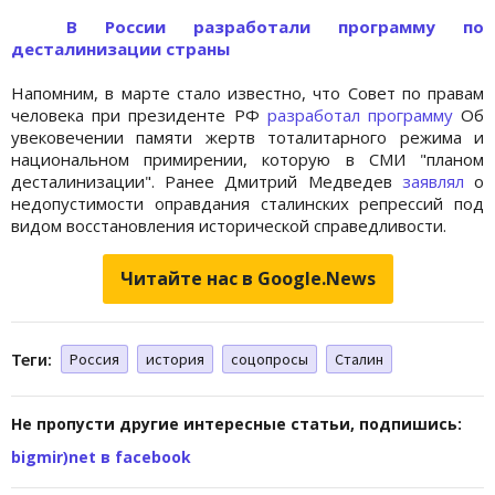
В России разработали программу по
десталинизации страны
Напомним, в марте стало известно, что Совет по правам
человека при президенте РФ
разработал программу
Об
увековечении памяти жертв тоталитарного режима и
национальном примирении, которую в СМИ "планом
десталинизации". Ранее Дмитрий Медведев
заявлял
о
недопустимости оправдания сталинских репрессий под
видом восстановления исторической справедливости.
Читайте нас в Google.News
Теги:
Россия
история
соцопросы
Сталин
Не пропусти другие интересные статьи, подпишись:
bigmir)net в facebook