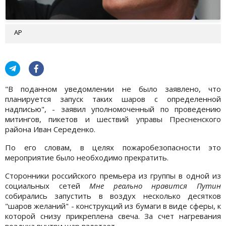
АР
"В поданном уведомлении не было заявлено, что
планируется запуск таких шаров с определенной
надписью", - заявил уполномоченный по проведению
митингов, пикетов и шествий управы Пресненского
района Иван Середенко.
По его словам, в целях пожаробезопасности это
мероприятие было необходимо прекратить.
Сторонники российского премьера из группы в одной из
социальных сетей
Мне реально нравится Путин
собирались запустить в воздух несколько десятков
"шаров желаний" - конструкций из бумаги в виде сферы, к
которой снизу прикреплена свеча. За счет нагревания
воздуха внутри шар взлетает.