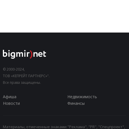
© 2000-2024,
ТОВ «КЕПРЕЙТ ПАРТНЕРС»".
Все права защищены.
Афиша
Недвижимость
Новости
Финансы
Материалы, отмеченные знаками "Реклама", "PR", "Спецпроект",