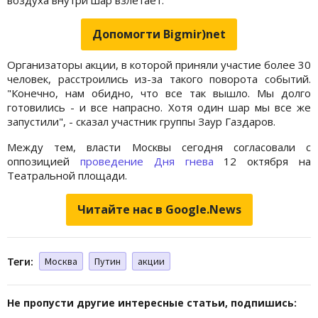
Допомогти Bigmir)net
Организаторы акции, в которой приняли участие более 30
человек, расстроились из-за такого поворота событий.
"Конечно, нам обидно, что все так вышло. Мы долго
готовились - и все напрасно. Хотя один шар мы все же
запустили", - сказал участник группы Заур Газдаров.
Между тем, власти Москвы сегодня согласовали с
оппозицией
проведение Дня гнева
12 октября на
Театральной площади.
Читайте нас в Google.News
Теги:
Москва
Путин
акции
Не пропусти другие интересные статьи, подпишись: