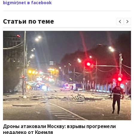
bigmir)net в facebook
Статьи по теме
Дроны атаковали Москву: взрывы прогремели
недалеко от Кремля