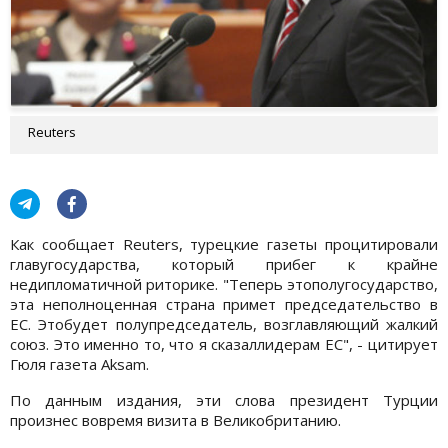
Reuters
Как сообщает Reuters, турецкие газеты процитировали
главугосударства, который прибег к крайне
недипломатичной риторике. "Теперь этополугосударство,
эта неполноценная страна примет председательство в
ЕС. Этобудет полупредседатель, возглавляющий жалкий
союз. Это именно то, что я сказаллидерам ЕС", - цитирует
Гюля газета Aksam.
По данным издания, эти слова президент Турции
произнес вовремя визита в Великобританию.