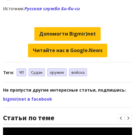
Источник:
Русская служба Би-би-си
Допомогти Bigmir)net
Читайте нас в Google.News
Теги:
ЧП
Судан
оружие
войска
Не пропусти другие интересные статьи, подпишись:
bigmir)net в facebook
Статьи по теме