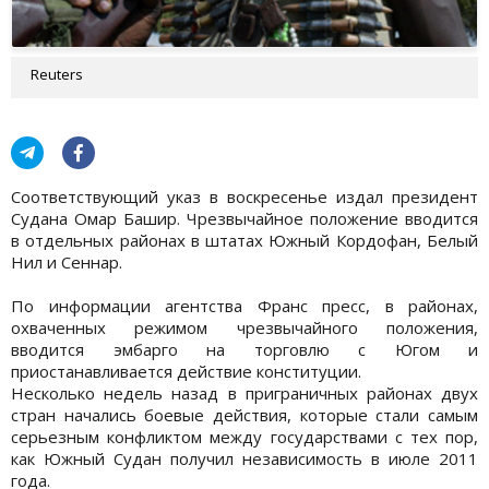
Reuters
Соответствующий указ в воскресенье издал президент
Судана Омар Башир. Чрезвычайное положение вводится
в отдельных районах в штатах Южный Кордофан, Белый
Нил и Сеннар.
По информации агентства Франс пресс, в районах,
охваченных режимом чрезвычайного положения,
вводится эмбарго на торговлю с Югом и
приостанавливается действие конституции.
Несколько недель назад в приграничных районах двух
стран начались боевые действия, которые стали самым
серьезным конфликтом между государствами с тех пор,
как Южный Судан получил независимость в июле 2011
года.