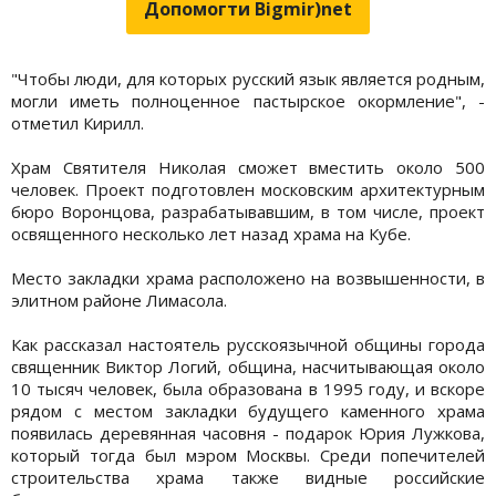
Допомогти Bigmir)net
"Чтобы люди, для которых русский язык является родным,
могли иметь полноценное пастырское окормление", -
отметил Кирилл.
Храм Святителя Николая сможет вместить около 500
человек. Проект подготовлен московским архитектурным
бюро Воронцова, разрабатывавшим, в том числе, проект
освященного несколько лет назад храма на Кубе.
Место закладки храма расположено на возвышенности, в
элитном районе Лимасола.
Как рассказал настоятель русскоязычной общины города
священник Виктор Логий, община, насчитывающая около
10 тысяч человек, была образована в 1995 году, и вскоре
рядом с местом закладки будущего каменного храма
появилась деревянная часовня - подарок Юрия Лужкова,
который тогда был мэром Москвы. Среди попечителей
строительства храма также видные российские