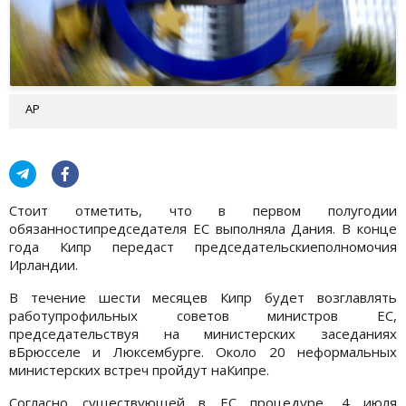
АР
Стоит отметить, что в первом полугодии
обязанностипредседателя ЕС выполняла Дания. В конце
года Кипр передаст председательскиеполномочия
Ирландии.
В течение шести месяцев Кипр будет возглавлять
работупрофильных советов министров ЕС,
председательствуя на министерских заседаниях
вБрюсселе и Люксембурге. Около 20 неформальных
министерских встреч пройдут наКипре.
Согласно существующей в ЕС процедуре, 4 июля