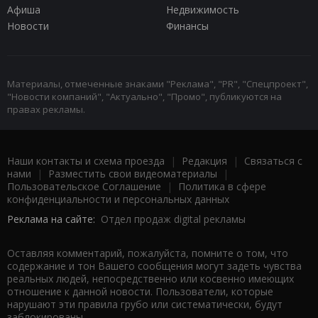
Афиша
Недвижимость
Новости
Финансы
Материалы, отмеченные знаками "Реклама", "PR", "Спецпроект",
"Новости компаний", "Актуально", "Промо", публикуются на
правах рекламы.
Наши контакты и схема проезда
|
Редакция
|
Связаться с
нами
|
Разместить свои видеоматериалы
|
Пользовательское Соглашение
|
Политика в сфере
конфиденциальности и персональных данных
Реклама на сайте:
Отдел продаж digital рекламы
Оставляя комментарий, пожалуйста, помните о том, что
содержание и тон Вашего сообщения могут задеть чувства
реальных людей, непосредственно или косвенно имеющих
отношение к данной новости. Пользователи, которые
нарушают эти правила грубо или систематически, будут
заблокированы.