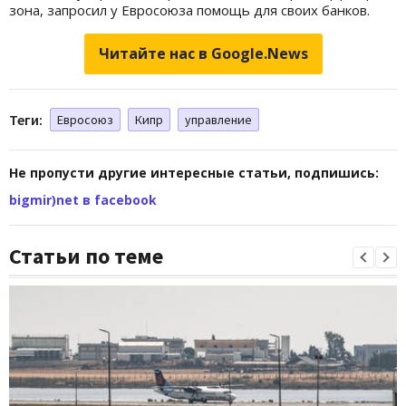
зона, запросил у Евросоюза помощь для своих банков.
Читайте нас в Google.News
Теги:
Евросоюз
Кипр
управление
Не пропусти другие интересные статьи, подпишись:
bigmir)net в facebook
Статьи по теме