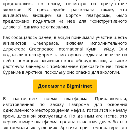
продолжались по плану, несмотря на присутствие
экологов. В пресс-службе рассказали также, что
активистам, висящим за бортом платформы, было
предложено подняться на нее для "конструктивного
диалога", однако те отказались.
Как сообщалось ранее, в акции принимали участие шесть
активистов Greenpeace, включая исполнительного
директора Greenpeace International Куми Найду. Они
подплыли к платформе на моторных лодках и повисли на
ней с помощью альпинистского оборудования, а также
растянули баннеры с требованием прекратить нефтяное
бурение в Арктике, поскольку оно опасно для экологии.
Допомогти Bigmir)net
В настоящее время платформа Приразломная,
изготовленная по заказу Газпрома для освоения
одноименного месторождения нефти, готовится к началу
промышленной эксплуатации. По данным агентства, это
первая в мире платформа, предназначенная для работы в
экстремальных условиях Арктики при температуре до