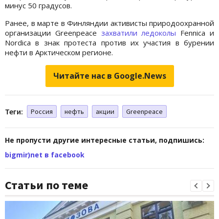
минус 50 градусов.
Ранее, в марте
в Финляндии активисты природоохранной
организации Greenpeace
захватили ледоколы
Fennica и
Nordica в знак протеста против их участия в бурении
нефти в Арктическом регионе.
Читайте нас в Google.News
Теги:
Россия
нефть
акции
Greenpeace
Не пропусти другие интересные статьи, подпишись:
bigmir)net в facebook
Статьи по теме