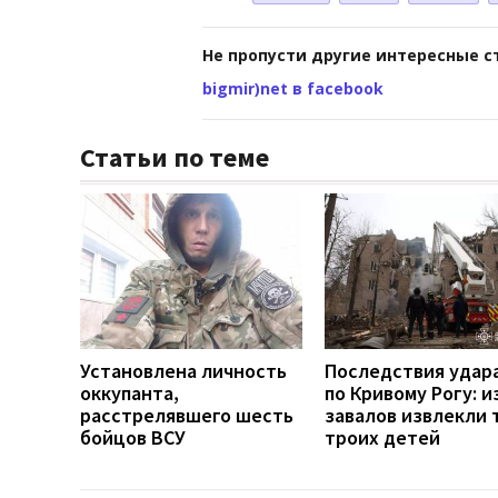
Не пропусти другие интересные с
bigmir)net в facebook
Статьи по теме
Установлена личность
Последствия удар
оккупанта,
по Кривому Рогу: и
расстрелявшего шесть
завалов извлекли 
бойцов ВСУ
троих детей