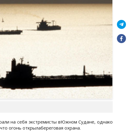
брали на себя экстремисты вЮжном Судане, однако
что огонь открылабереговая охрана.