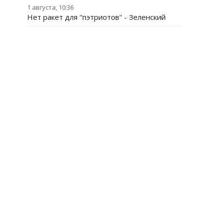
1 августа, 10:36
Нет ракет для "пэтриотов" - Зеленский