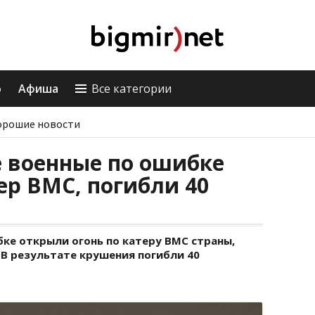
о
Афиша
Все категории
орошие новости
 военные по ошибке
ер ВМС, погибли 40
ке открыли огонь по катеру ВМС страны,
 В результате крушения погибли 40