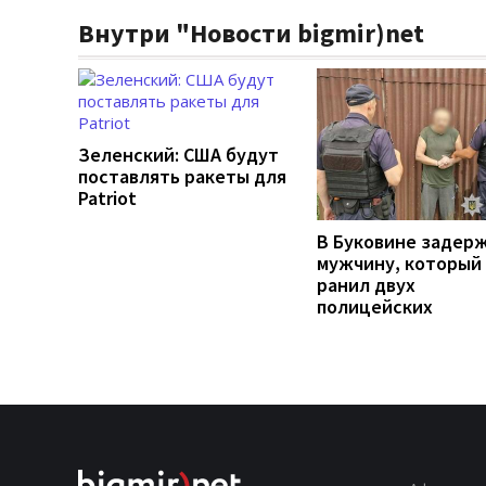
Внутри "Новости bigmir)net
Зеленский: США будут
поставлять ракеты для
Patriot
В Буковине задер
мужчину, который
ранил двух
полицейских