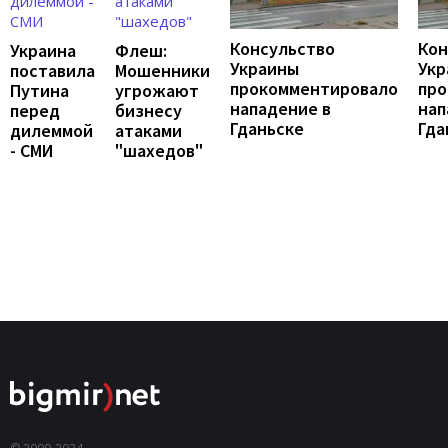
Консульство
Кон
Украина
Флеш:
Украины
Укр
поставила
Мошенники
прокомментировало
про
Путина
угрожают
нападение в
нап
перед
бизнесу
Гданьске
Гда
дилеммой
атаками
- СМИ
"шахедов"