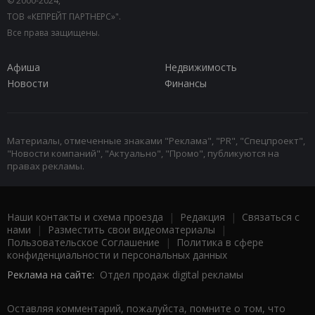
© 2000-2024,
ТОВ «КЕПРЕЙТ ПАРТНЕРС»".
Все права защищены.
Афиша
Недвижимость
Новости
Финансы
Материалы, отмеченные знаками "Реклама", "PR", "Спецпроект",
"Новости компаний", "Актуально", "Промо", публикуются на
правах рекламы.
Наши контакты и схема проезда
|
Редакция
|
Связаться с
нами
|
Разместить свои видеоматериалы
|
Пользовательское Соглашение
|
Политика в сфере
конфиденциальности и персональных данных
Реклама на сайте:
Отдел продаж digital рекламы
Оставляя комментарий, пожалуйста, помните о том, что