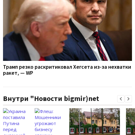
Трамп резко раскритиковал Хегсета из-за нехватки
ракет, — WP
Внутри "Новости bigmir)net