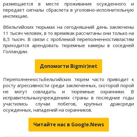
размещается в месте проживания осужденного и
передает сигналы сбраслета в уголовно-исполнительную
инспекцию.
Вбельгийских тюрьмах на сегодняшний день заключены
11 тысяч человек, в то времякак рассчитаны они только на
8,5 тысяч. В связи с проблемой переполненностивластям
приходится арендовать тюремные камеры в соседней
Голландии.
Допомогти Bigmir)net
Переполненностьбельгийских тюрем часто приводит к
росту агрессивности среди заключенных, скоторой порой
не могут совладать и тюремные охранники. В
исправительныхучреждениях страны в последние годы
участились случаи побегов, крупных драксреди
осужденных, нападений на охранников.
Читайте нас в Google.News