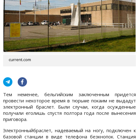
current.com
Тем неменее, бельгийским заключенным придется
провести некоторое время в тюрьме покаим не выдадут
электронный браслет. Были случаи, когда осужденные
получали еголишь спустя полтора года после вынесения
приговора.
Электронныйбраслет, надеваемый на ногу, подключен к
базовой станции в виде телефона безкнопок. Станция