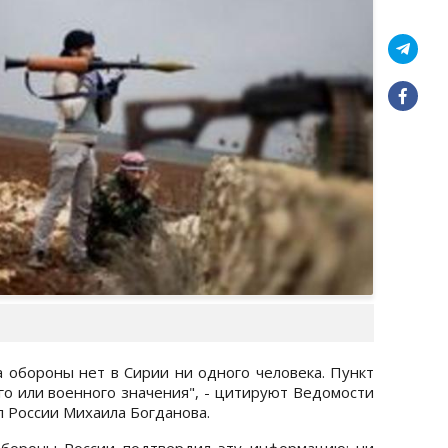
а обороны нет в Сирии ни одного человека. Пункт
ого или военного значения", - цитируют Ведомости
л России Михаила Богданова.
обороны России подтвердил эту информацию: ни