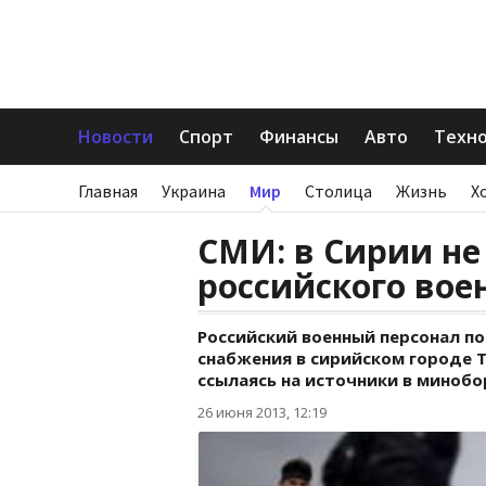
Новости
Спорт
Финансы
Авто
Техн
Главная
Украина
Мир
Столица
Жизнь
Х
СМИ: в Сирии не
российского вое
Российский военный персонал по
снабжения в сирийском городе Т
ссылаясь на источники в минобо
26 июня 2013, 12:19