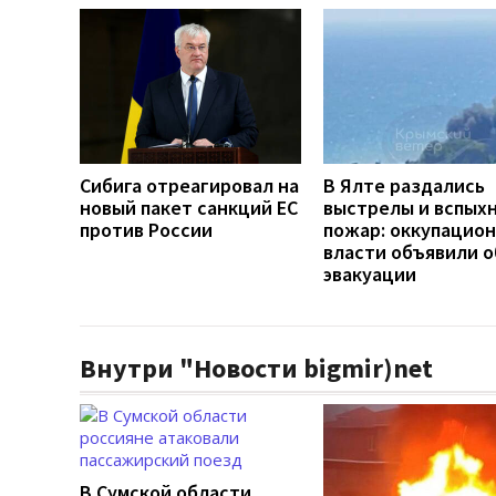
Сибига отреагировал на
В Ялте раздались
новый пакет санкций ЕС
выстрелы и вспых
против России
пожар: оккупацио
власти объявили о
эвакуации
Внутри "Новости bigmir)net
В Сумской области