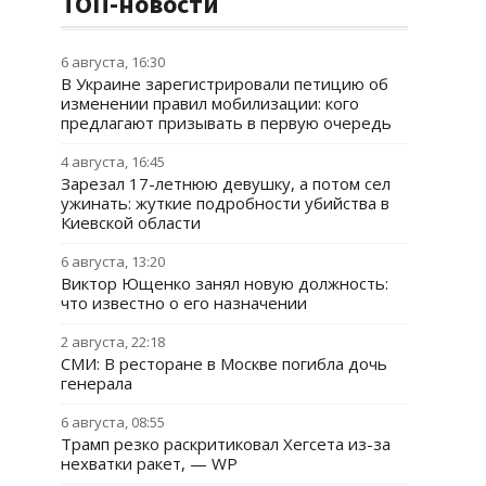
ТОП-новости
6 августа, 16:30
В Украине зарегистрировали петицию об
изменении правил мобилизации: кого
предлагают призывать в первую очередь
4 августа, 16:45
Зарезал 17-летнюю девушку, а потом сел
ужинать: жуткие подробности убийства в
Киевской области
6 августа, 13:20
Виктор Ющенко занял новую должность:
что известно о его назначении
2 августа, 22:18
СМИ: В ресторане в Москве погибла дочь
генерала
6 августа, 08:55
Трамп резко раскритиковал Хегсета из-за
нехватки ракет, — WP