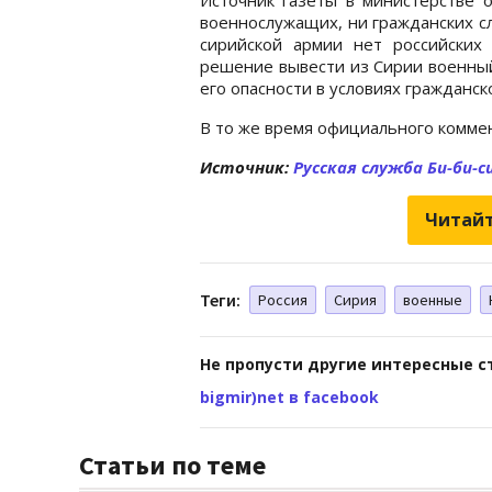
военнослужащих, ни гражданских сл
сирийской армии нет российских 
решение вывести из Сирии военный
его опасности в условиях гражданск
В то же время официального комме
Источник:
Русская служба Би-би-с
Читайт
Теги:
Россия
Сирия
военные
Не пропусти другие интересные с
bigmir)net в facebook
Статьи по теме