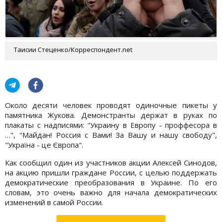
Таисии Стеценко/Корреспондент.net
Около десяти человек проводят одиночные пикеты у
памятника Жукова. Демонстранты держат в руках по
плакаты с надписями: "Украину в Европу - проффесора в
…", "Майдан! Россия с Вами! Зa Вашу и нашу свободу",
"Україна - це Європа".
Как сообщил один из участников акции Алексей Синодов,
на акцию пришли граждане России, с целью поддержать
демократические преобразования в Украине. По его
словам, это очень важно для начала демократических
изменений в самой России.