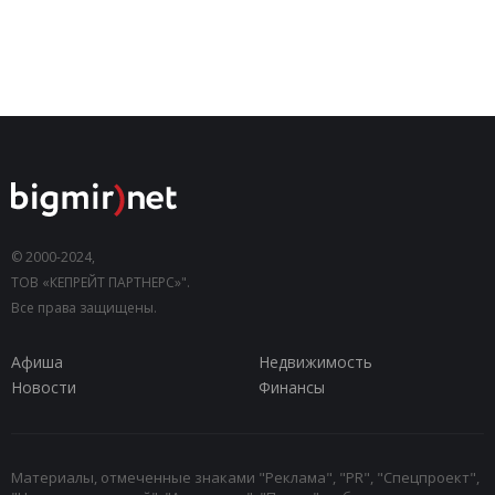
© 2000-2024,
ТОВ «КЕПРЕЙТ ПАРТНЕРС»".
Все права защищены.
Афиша
Недвижимость
Новости
Финансы
Материалы, отмеченные знаками "Реклама", "PR", "Спецпроект",