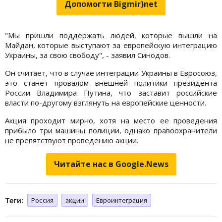
Допомогти Bigmir)net
"Мы пришли поддержать людей, которые вышли на
Майдан, которые выступают за европейскую интеграцию
Украины, за свою свободу", - заявил Синодов.
Он считает, что в случае интеграции Украины в Евросоюз,
это станет провалом внешней политики президента
России Владимира Путина, что заставит российские
власти по-другому взглянуть на европейские ценности.
Акция проходит мирно, хотя на место ее проведения
прибыло три машины полиции, однако правоохранители
не препятствуют проведению акции.
Читайте нас в Google.News
Теги:
Россия
акции
Евроинтеграция