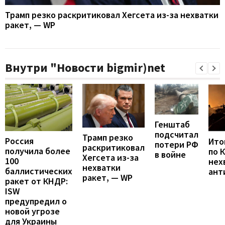
Трамп резко раскритиковал Хегсета из-за нехватки
ракет, — WP
Внутри "Новости bigmir)net
Генштаб
подсчитал
Трамп резко
Россия
Итог
потери РФ
раскритиковал
получила более
по 
в войне
Хегсета из-за
100
нех
нехватки
баллистических
ант
ракет, — WP
ракет от КНДР:
ISW
предупредил о
новой угрозе
для Украины