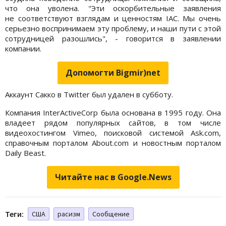
что она уволена. "Эти оскорбительные заявления
не соответствуют взглядам и ценностям IAC. Мы очень
серьезно воспринимаем эту проблему, и наши пути с этой
сотрудницей разошлись", - говорится в заявлении
компании.
Допомогти Bigmir)net
Аккаунт Сакко в Twitter был удален в субботу.
Компания InterActiveCorp была основана в 1995 году. Она
владеет рядом популярных сайтов, в том числе
видеохостингом Vimeo, поисковой системой Ask.com,
справочным порталом About.com и новостным порталом
Daily Beast.
Читайте нас в Google.News
Теги:
США
расизм
Сообщение