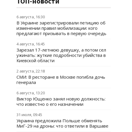
ТОП-новости
6 августа, 16:30
В Украине зарегистрировали петицию об
изменении правил мобилизации: кого
предлагают призывать в первую очередь
4 августа, 16:45
Зарезал 17-летнюю девушку, а потом сел
ужинать: жуткие подробности убийства в
Киевской области
2 августа, 22:18
СМИ: В ресторане в Москве погибла дочь
генерала
6 августа, 13:20
Виктор Ющенко занял новую должность:
что известно о его назначении
31 июля, 09:45
Украина предложила Польше обменять
МиГ-29 на дроны: что ответили в Варшаве