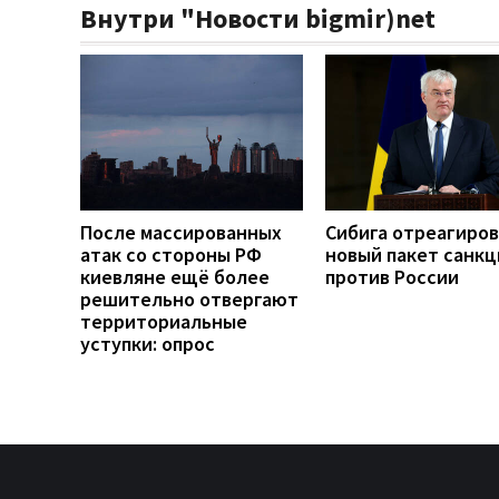
Внутри "Новости bigmir)net
После массированных
Сибига отреагиров
атак со стороны РФ
новый пакет санкц
киевляне ещё более
против России
решительно отвергают
территориальные
уступки: опрос