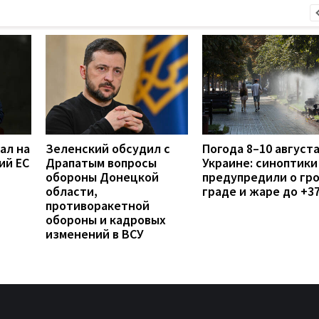
ал на
Зеленский обсудил с
Погода 8–10 августа
ий ЕС
Драпатым вопросы
Украине: синоптики
обороны Донецкой
предупредили о гро
области,
граде и жаре до +3
противоракетной
обороны и кадровых
изменений в ВСУ