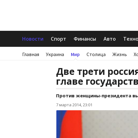
Новости
Спорт
Финансы
Авто
Техн
Главная
Украина
Мир
Столица
Жизнь
Х
Две трети росси
главе государст
Против женщины-президента в
7 марта 2014, 23:01