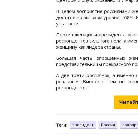
В целом восприятие россиянами же
достаточно высоком уровне - 68%. 
установки.
Против женщины-президента выст
респондентов сильного пола, а име
женщину как лидера страны.
Большая часть опрошенных жен
представительницы прекрасного по
А две трети россиянок, а именно
реальным. Вместе с тем не жен
респонденток.
Читайт
Теги:
президент
Россия
соцопр