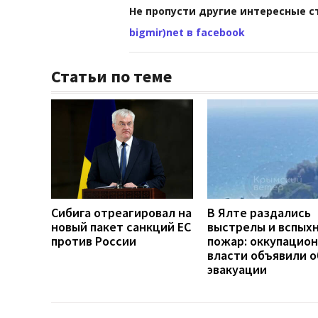
Не пропусти другие интересные с
bigmir)net в facebook
Статьи по теме
Сибига отреагировал на
В Ялте раздались
новый пакет санкций ЕС
выстрелы и вспых
против России
пожар: оккупацио
власти объявили о
эвакуации