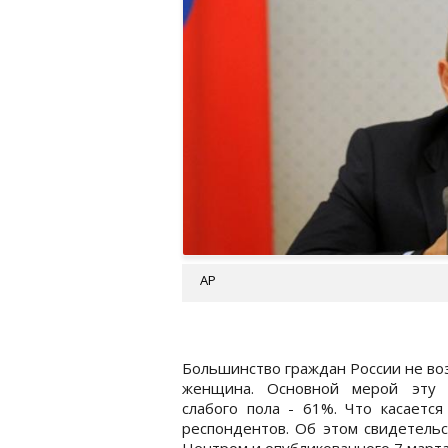
АР
Большинство граждан России не во
женщина. Основной мерой эту 
слабого пола - 61%. Что касается
респондентов. Об этом свидетельс
Центром и опубликованного 7 марта