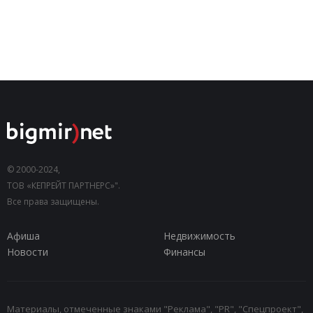
© 2000-2024,
ТОВ «КЕПРЕЙТ ПАРТНЕРС»".
Все права защищены.
Афиша
Недвижимость
Новости
Финансы
Материалы, отмеченные знаками "Реклама", "PR", "Спецпроект",