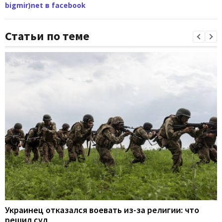
bigmir)net в facebook
Статьи по теме
Украинец отказался воевать из-за религии: что
решил суд