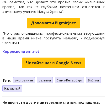
Он отметил, что делает это против своих жизненных
правил, так как "с глубоким почтением относится к
этическому учению Иисуса Христа".
Допомогти Bigmir)net
"Но с распоясавшимися профессиональными верующими
в наше время иначе поступать нельзя", - подчеркнул
Чаплыгин.
Корреспондент.net
Читайте нас в Google.News
Теги:
экстремизм
религия
Санкт-Петербург
Библия
Навальный
Не пропусти другие интересные статьи, подпишись: